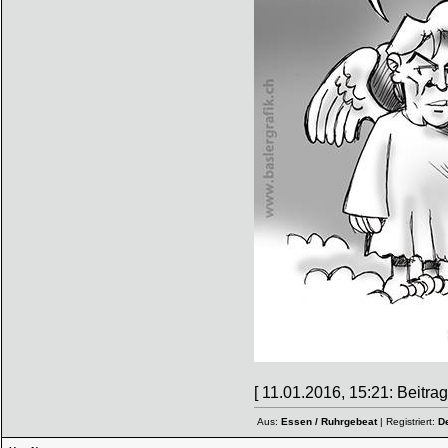
[ 11.01.2016, 15:21: Beitrag
Aus:
Essen / Ruhrgebeat
| Registriert:
D