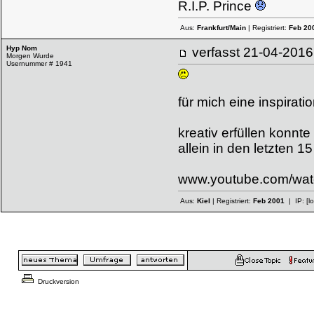
R.I.P. Prince
Aus:
Frankfurt/Main
| Registriert:
Feb 20
Hyp Nom
verfasst
21-04-20
Morgen Wurde
Usernummer # 1941
für mich eine inspirati
kreativ erfüllen konnte
allein in den letzten 15
www.youtube.com/wa
Aus:
Kiel
| Registriert:
Feb 2001
| IP:
[l
Druckversion