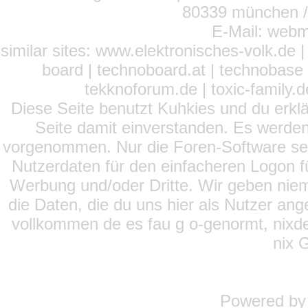
80339 münchen / 
E-Mail: webm
similar sites: www.elektronisches-volk.de
board | technoboard.at | technobase 
tekknoforum.de | toxic-family.de 
Diese Seite benutzt Kuhkies und du erklä
Seite damit einverstanden. Es werden
vorgenommen. Nur die Foren-Software setz
Nutzerdaten für den einfacheren Logon für
Werbung und/oder Dritte. Wir geben niema
die Daten, die du uns hier als Nutzer ang
vollkommen de es fau g o-genormt, nixde
nix 
Powered b