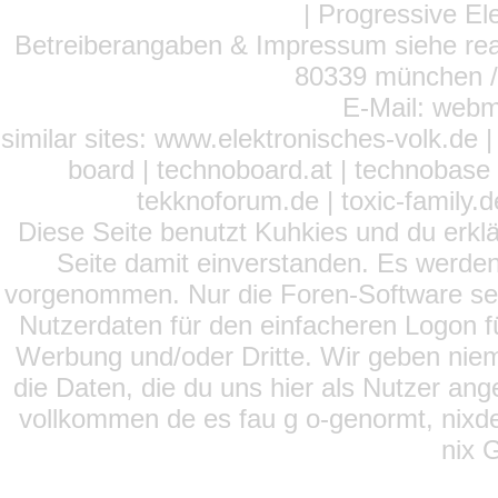
| Progressive El
Betreiberangaben & Impressum siehe read
80339 münchen / 
E-Mail: webm
similar sites: www.elektronisches-volk.de
board | technoboard.at | technobase 
tekknoforum.de | toxic-family.de 
Diese Seite benutzt Kuhkies und du erklä
Seite damit einverstanden. Es werden
vorgenommen. Nur die Foren-Software setz
Nutzerdaten für den einfacheren Logon für
Werbung und/oder Dritte. Wir geben niema
die Daten, die du uns hier als Nutzer ang
vollkommen de es fau g o-genormt, nixde
nix 