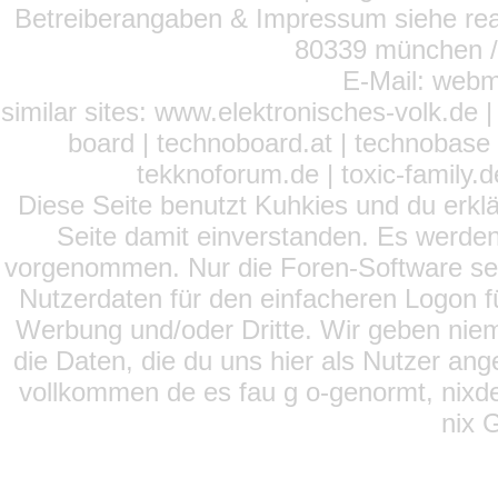
Betreiberangaben & Impressum siehe read
80339 münchen / 
E-Mail: webm
similar sites: www.elektronisches-volk.de
board | technoboard.at | technobase 
tekknoforum.de | toxic-family.de 
Diese Seite benutzt Kuhkies und du erklä
Seite damit einverstanden. Es werden
vorgenommen. Nur die Foren-Software setz
Nutzerdaten für den einfacheren Logon für
Werbung und/oder Dritte. Wir geben niema
die Daten, die du uns hier als Nutzer ang
vollkommen de es fau g o-genormt, nixde
nix 