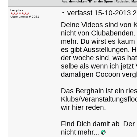
Aus:
dem dicken "B" an der Spree
| Registriert:
Mar
LexyLex
verfasst
15-10-2013
Usernummer # 2081
Deine Videos sind von K
nicht von Clubabenden. 
mehr. Du wirst es kaum 
es gibt Ausstellungen. 
der woche sind, was ha
selbe als wenn ich jetz
damaligen Cocoon vergl
Das Berghain ist ein ri
Klubs/Veranstaltungsflo
wir hier reden.
Find Dich damit ab. Der l
nicht mehr...