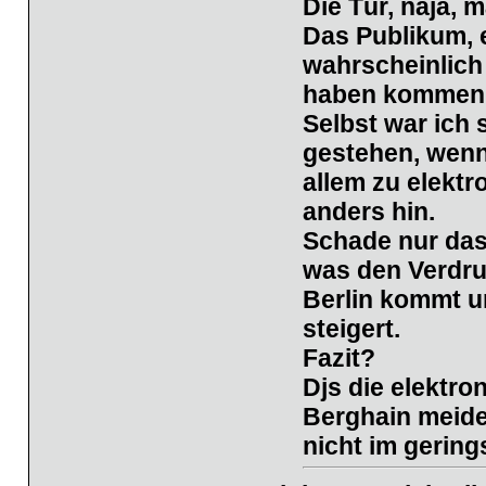
Die Tür, naja, 
Das Publikum, e
wahrscheinlich
haben kommen n
Selbst war ich
gestehen, wenn 
allem zu elektr
anders hin.
Schade nur das
was den Verdru
Berlin kommt u
steigert.
Fazit?
Djs die elektro
Berghain meiden
nicht im gering