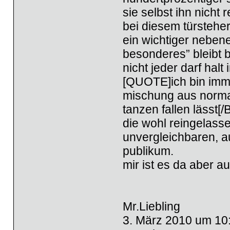
sie selbst ihn nicht r
bei diesem türsteher
ein wichtiger nebene
besonderes” bleibt b
nicht jeder darf hal
[QUOTE]ich bin imm
mischung aus normal
tanzen fallen lässt[/
die wohl reingelasse
unvergleichbaren, 
publikum.
mir ist es da aber a
Mr.Liebling
3. März 2010 um 10