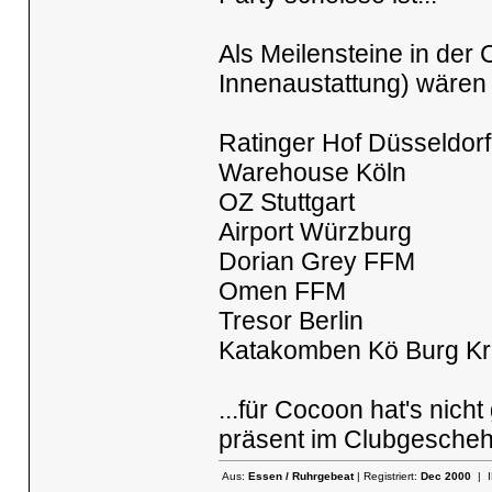
Als Meilensteine in der
Innenaustattung) wären
Ratinger Hof Düsseldorf
Warehouse Köln
OZ Stuttgart
Airport Würzburg
Dorian Grey FFM
Omen FFM
Tresor Berlin
Katakomben Kö Burg Kr
...für Cocoon hat's nicht
präsent im Clubgescheh
Aus:
Essen / Ruhrgebeat
| Registriert:
Dec 2000
| I