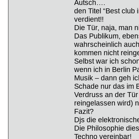
Autsch….
den Titel “Best club
verdient!!
Die Tür, naja, man n
Das Publikum, ebens
wahrscheinlich auc
kommen nicht reing
Selbst war ich scho
wenn ich in Berlin P
Musik – dann geh ic
Schade nur das im B
Verdruss an der Tür
reingelassen wird) n
Fazit?
Djs die elektronisch
Die Philosophie dies
Techno vereinbar!