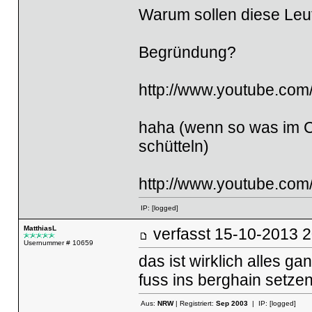
Warum sollen diese Leu
Begründung?
http://www.youtube.c
haha (wenn so was im C
schütteln)
http://www.youtube.com
IP:
[logged]
MatthiasL
verfasst
15-10-2013
Usernummer # 10659
das ist wirklich alles g
fuss ins berghain setzen
Aus:
NRW
| Registriert:
Sep 2003
| IP:
[logged]