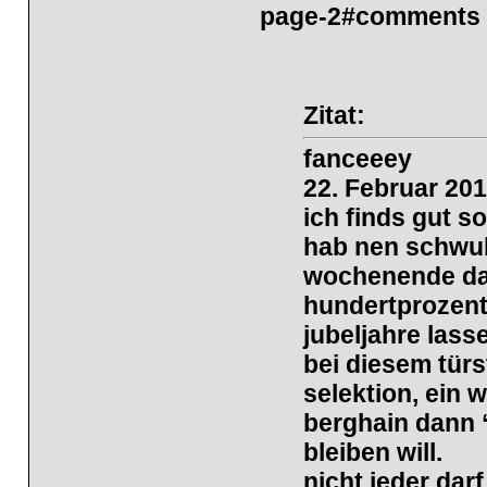
page-2#comments
Zitat:
fanceeey
22. Februar 20
ich finds gut so
hab nen schwul
wochenende da 
hundertprozenti
jubeljahre lasse
bei diesem türs
selektion, ein 
berghain dann 
bleiben will.
nicht jeder dar