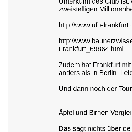
Unterkunft des Club ist
zweistelligen Millionenb
http://www.ufo-frankfurt.
http://www.baunetzwisse
Frankfurt_69864.html
Zudem hat Frankfurt mit
anders als in Berlin. Lei
Und dann noch der Touris
Äpfel und Birnen Verglei
Das sagt nichts über de 