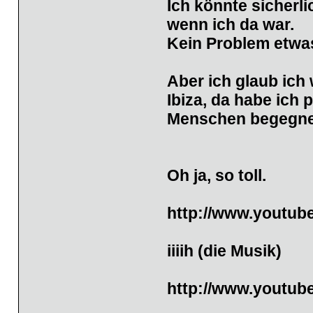
Ich könnte sicherli
wenn ich da war.
Kein Problem etwas
Aber ich glaub ich 
Ibiza, da habe ich
Menschen begegne
Oh ja, so toll.
http://www.youtu
iiiih (die Musik)
http://www.youtu