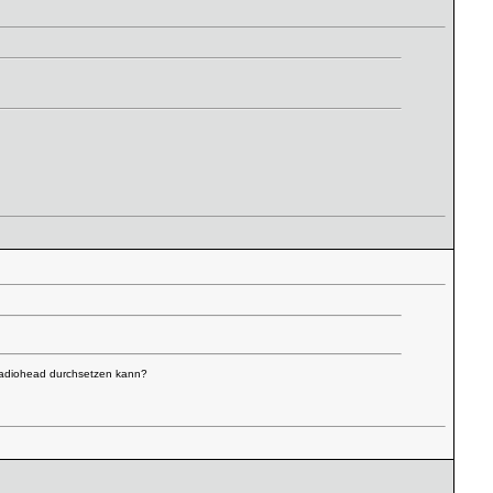
r radiohead durchsetzen kann?