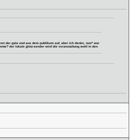
 von der gala und aus dem publikum auf, aber ich denke, iam* war
nnte? der lokale glotz-sender wird die veranstaltung wohl in den