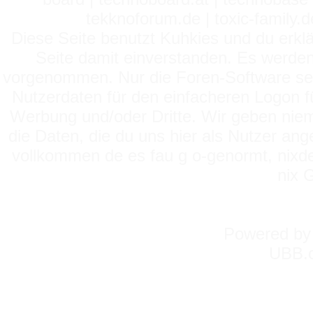
tekknoforum.de | toxic-family.de 
Diese Seite benutzt Kuhkies und du erklä
Seite damit einverstanden. Es werden
vorgenommen. Nur die Foren-Software setz
Nutzerdaten für den einfacheren Logon für
Werbung und/oder Dritte. Wir geben niema
die Daten, die du uns hier als Nutzer ang
vollkommen de es fau g o-genormt, nixde
nix 
Powered b
UBB.c