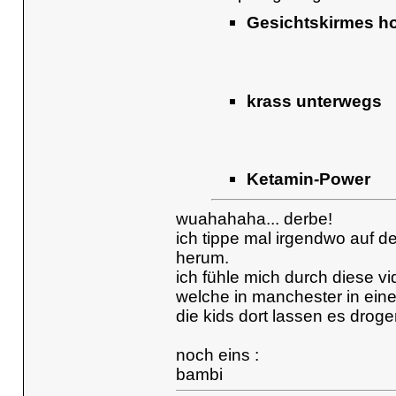
Gesichtskirmes h
krass unterwegs
Ketamin-Power
wuahahaha... derbe!
ich tippe mal irgendwo auf 
herum.
ich fühle mich durch diese v
welche in manchester in eine
die kids dort lassen es drog
noch eins :
bambi