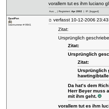
vorallem tut es ihm luciano gl
Aus:
_
| Registriert:
Apr 2002
| IP:
[logged]
DeadPan
verfasst
10-12-2006 23
Usernummer # 8941
Zitat:
Ursprünglich geschriebe
Zitat:
Ursprünglich ges
Zitat:
Ursprünglich 
hawtingibtall
Da hat's dem Rich
Herr Beyer muss a
mit ihm geht.
vorallem tut es ihm luc