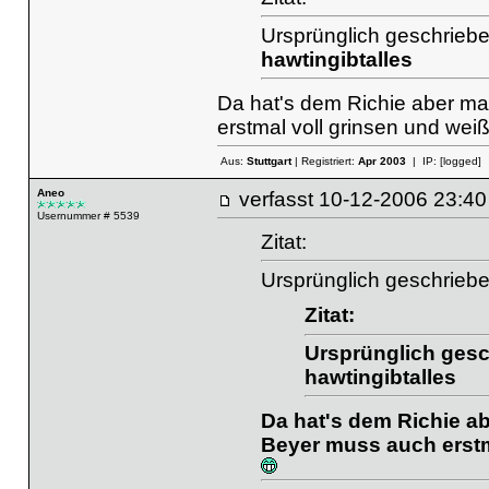
Ursprünglich geschriebe
hawtingibtalles
Da hat's dem Richie aber ma
erstmal voll grinsen und weiß
Aus:
Stuttgart
| Registriert:
Apr 2003
| IP:
[logged]
Aneo
verfasst
10-12-2006 23
Usernummer # 5539
Zitat:
Ursprünglich geschrieb
Zitat:
Ursprünglich gesc
hawtingibtalles
Da hat's dem Richie a
Beyer muss auch erstma