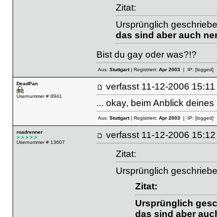
Zitat:
Ursprünglich geschriebe
das sind aber auch ne
Bist du gay oder was?!?
Aus:
Stuttgart
| Registriert:
Apr 2003
| IP:
[logged]
DeadPan
verfasst
11-12-2006 15
Usernummer # 8941
... okay, beim Anblick deines 
Aus:
Stuttgart
| Registriert:
Apr 2003
| IP:
[logged]
roadrenner
verfasst
11-12-2006 15
Usernummer # 13607
Zitat:
Ursprünglich geschrieb
Zitat:
Ursprünglich gesc
das sind aber auc