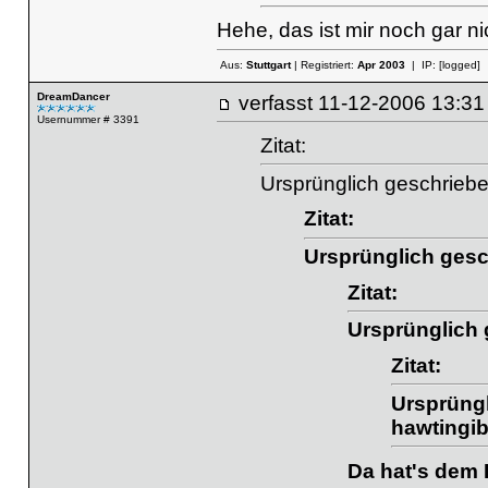
Hehe, das ist mir noch gar nic
Aus:
Stuttgart
| Registriert:
Apr 2003
| IP:
[logged]
DreamDancer
verfasst
11-12-2006 13
Usernummer # 3391
Zitat:
Ursprünglich geschrieb
Zitat:
Ursprünglich gesc
Zitat:
Ursprünglich
Zitat:
Ursprüngl
hawtingib
Da hat's dem 