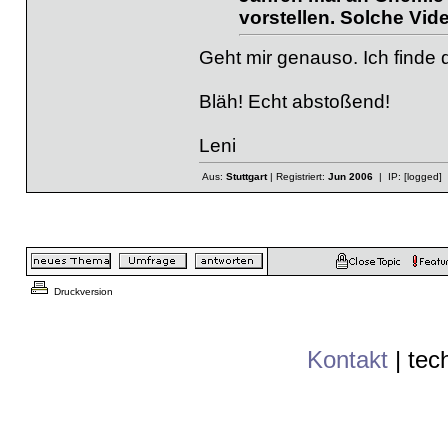
vorstellen. Solche Vid
Geht mir genauso. Ich finde d
Bläh! Echt abstoßend!
Leni
Aus:
Stuttgart
| Registriert:
Jun 2006
| IP:
[logged]
Druckversion
Kontakt
|
tec