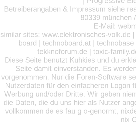
| Progressive El
Betreiberangaben & Impressum siehe read
80339 münchen / 
E-Mail: webm
similar sites: www.elektronisches-volk.de
board | technoboard.at | technobase 
tekknoforum.de | toxic-family.de 
Diese Seite benutzt Kuhkies und du erklä
Seite damit einverstanden. Es werden
vorgenommen. Nur die Foren-Software setz
Nutzerdaten für den einfacheren Logon für
Werbung und/oder Dritte. Wir geben niema
die Daten, die du uns hier als Nutzer ang
vollkommen de es fau g o-genormt, nixde
nix 