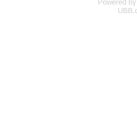
Powered b
UBB.c