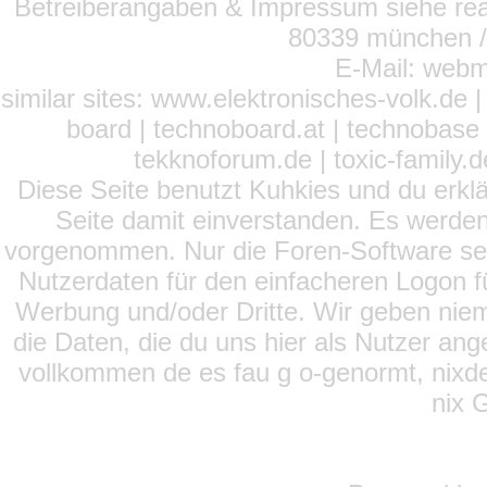
Betreiberangaben & Impressum siehe read
80339 münchen / 
E-Mail: webm
similar sites: www.elektronisches-volk.de
board | technoboard.at | technobase 
tekknoforum.de | toxic-family.de 
Diese Seite benutzt Kuhkies und du erklä
Seite damit einverstanden. Es werden
vorgenommen. Nur die Foren-Software setz
Nutzerdaten für den einfacheren Logon für
Werbung und/oder Dritte. Wir geben niema
die Daten, die du uns hier als Nutzer ang
vollkommen de es fau g o-genormt, nixde
nix 