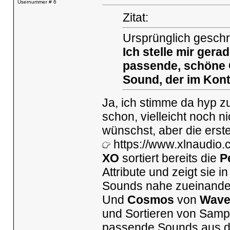
Usernummer # 6
Zitat:
Ursprünglich geschr
Ich stelle mir gera
passende, schöne 
Sound, der im Kon
Ja, ich stimme da hyp zu
schon, vielleicht noch n
wünschst, aber die ersten
https://www.xlnaudio.
XO
sortiert bereits die
P
Attribute und zeigt sie 
Sounds nahe zueinander
Und
Cosmos
von
Wave
und Sortieren von Sampl
passende Sounds aus de