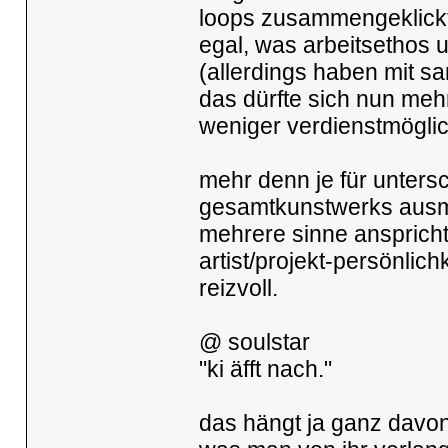
loops zusammengeklickt 
egal, was arbeitsethos 
(allerdings haben mit s
das dürfte sich nun mehr
weniger verdienstmöglic
mehr denn je für untersc
gesamtkunstwerks ausma
mehrere sinne anspricht
artist/projekt-persönlich
reizvoll.
@ soulstar
"ki äfft nach."
das hängt ja ganz davon 