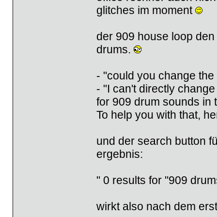
glitches im moment
der 909 house loop den 
drums.
- "could you change the 
- "I can't directly chan
for 909 drum sounds in t
To help you with that, h
und der search button f
ergebnis:
" 0 results for "909 drum
wirkt also nach dem erst