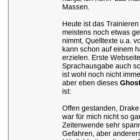
Massen.
Heute ist das Trainier
meistens noch etwas gew
nimmt, Quelltexte u.a. v
kann schon auf einem h
erzielen. Erste Webseite
Sprachausgabe auch sch
ist wohl noch nicht im
aber eben dieses
Ghost
ist:
Offen gestanden, Drake 
war für mich nicht so ga
Zeitenwende sehr spanne
Gefahren, aber andererse