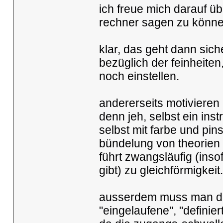
ich freue mich darauf 
rechner sagen zu könne
klar, das geht dann sich
bezüglich der feinheiten
noch einstellen.
andererseits motiviere
denn jeh, selbst ein ins
selbst mit farbe und pin
bündelung von theorien 
führt zwangsläufig (inso
gibt) zu gleichförmigkeit.
ausserdem muss man da
"eingelaufene", "definie