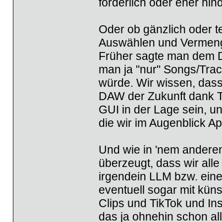
förderlich oder eher hin
Oder ob gänzlich oder t
Auswählen und Vermenge
Früher sagte man dem DJ
man ja "nur" Songs/Trac
würde. Wir wissen, dass 
DAW der Zukunft dank T
GUI in der Lage sein, un
die wir im Augenblick Ap
Und wie in 'nem anderen
überzeugt, dass wir alle
irgendein LLM bzw. eine
eventuell sogar mit küns
Clips und TikTok und Ins
das ja ohnehin schon all