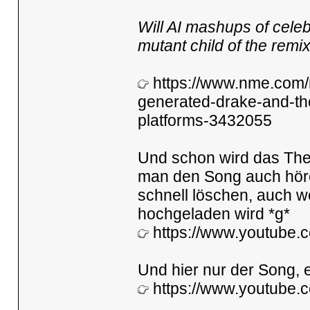
Will AI mashups of celeb
mutant child of the remi
https://www.nme.com/n
generated-drake-and-th
platforms-3432055
Und schon wird das Them
man den Song auch höre
schnell löschen, auch 
hochgeladen wird *g*
https://www.youtube
Und hier nur der Song, e
https://www.youtube.