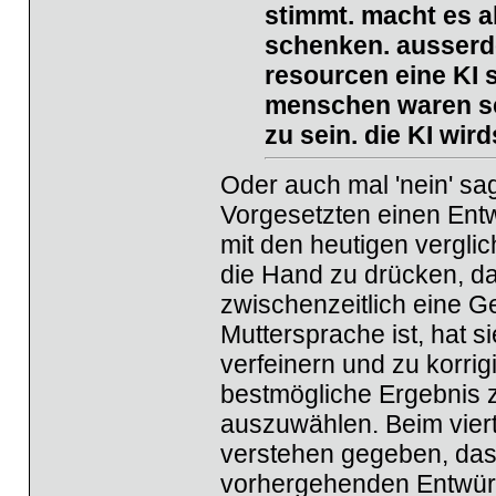
stimmt. macht es a
schenken. ausserd
resourcen eine KI s
menschen waren sc
zu sein. die KI wir
Oder auch mal 'nein' sa
Vorgesetzten einen Entw
mit den heutigen verglic
die Hand zu drücken, da
zwischenzeitlich eine G
Muttersprache ist, hat 
verfeinern und zu korrig
bestmögliche Ergebnis 
auszuwählen. Beim viert
verstehen gegeben, dass
vorhergehenden Entwürf