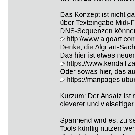
Das Konzept ist nicht ga
über Texteingabe Midi-F
DNS-Sequenzen können 
http://www.algoart.c
Denke, die Algoart-Sach
Das hier ist etwas neuer
https://www.kendalli
Oder sowas hier, das auc
https://manpages.ubu
Kurzum: Der Ansatz ist n
cleverer und vielseitige
Spannend wird es, zu se
Tools künftig nutzen we