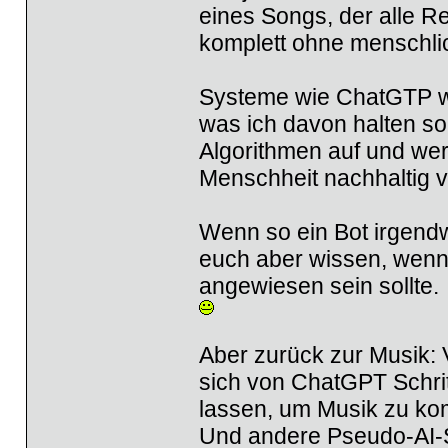
eines Songs, der alle 
komplett ohne menschlic
Systeme wie ChatGTP we
was ich davon halten sol
Algorithmen auf und we
Menschheit nachhaltig 
Wenn so ein Bot irgend
euch aber wissen, wen
angewiesen sein sollte.
Aber zurück zur Musik: 
sich von ChatGPT Schritt
lassen, um Musik zu ko
Und andere Pseudo-AI-S