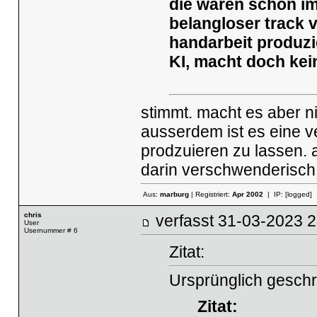
die waren schon im
belangloser track 
handarbeit produzi
KI, macht doch kei
stimmt. macht es aber n
ausserdem ist es eine v
prodzuieren zu lassen.
darin verschwenderisch z
Aus:
marburg
| Registriert:
Apr 2002
| IP:
[logged]
chris
verfasst
31-03-2023
User
Usernummer # 6
Zitat:
Ursprünglich geschr
Zitat: