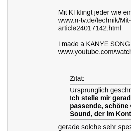
Mit KI klingt jeder wie e
www.n-tv.de/technik/Mit-
article24017142.html
I made a KANYE SONG w
www.youtube.com/wat
Zitat:
Ursprünglich geschr
Ich stelle mir gera
passende, schöne 
Sound, der im Kon
gerade solche sehr spezi