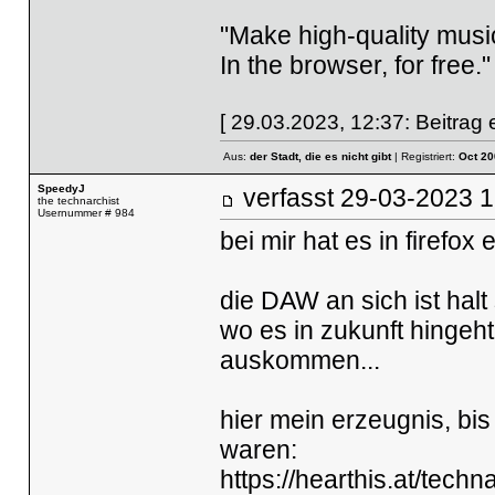
"Make high-quality music
In the browser, for free." 
[ 29.03.2023, 12:37: Beitrag e
Aus:
der Stadt, die es nicht gibt
| Registriert:
Oct 20
SpeedyJ
verfasst
29-03-2023
the technarchist
Usernummer # 984
bei mir hat es in firefox 
die DAW an sich ist halt 
wo es in zukunft hingeh
auskommen...
hier mein erzeugnis, bis
waren:
https://hearthis.at/tech