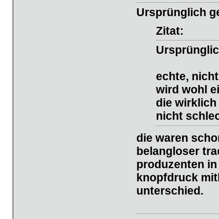
Ursprünglich g
Zitat:
Ursprünglic
echte, nich
wird wohl ei
die wirklic
nicht schlec
die waren schon
belangloser tra
produzenten in 
knopfdruck mit
unterschied.