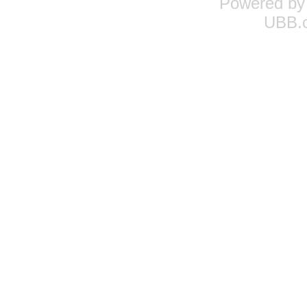
Powered b
UBB.c