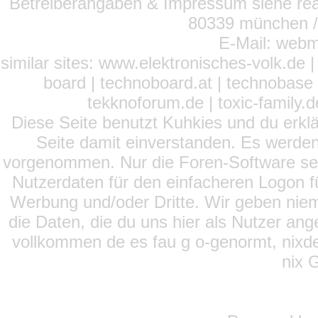
Betreiberangaben & Impressum siehe read
80339 münchen / 
E-Mail: webm
similar sites: www.elektronisches-volk.de
board | technoboard.at | technobase 
tekknoforum.de | toxic-family.de 
Diese Seite benutzt Kuhkies und du erklä
Seite damit einverstanden. Es werden
vorgenommen. Nur die Foren-Software setz
Nutzerdaten für den einfacheren Logon für
Werbung und/oder Dritte. Wir geben niema
die Daten, die du uns hier als Nutzer ang
vollkommen de es fau g o-genormt, nixde
nix 