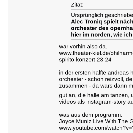
Zitat:
Ursprünglich geschrieb
Alec Troniq spielt näc
orchester des opernhau
hier im norden, wie ic
war vorhin also da.
www.theater-kiel.de/philharm
spirito-konzert-23-24
in der ersten hälfte andreas 
orchester - schon reizvoll, d
zusammen - da wars dann mu
gut an, die halle am tanzen,
videos als instagram-story 
was aus dem programm:
Joyce Muniz Live With The 
www.youtube.com/watch?v