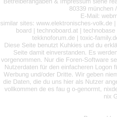
Betreiberangaben & Impressum siehe read
80339 münchen / 
E-Mail: webm
similar sites: www.elektronisches-volk.de
board | technoboard.at | technobase 
tekknoforum.de | toxic-family.de 
Diese Seite benutzt Kuhkies und du erklä
Seite damit einverstanden. Es werden
vorgenommen. Nur die Foren-Software setz
Nutzerdaten für den einfacheren Logon für
Werbung und/oder Dritte. Wir geben niema
die Daten, die du uns hier als Nutzer ang
vollkommen de es fau g o-genormt, nixde
nix 