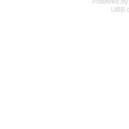
Powered b
UBB.c