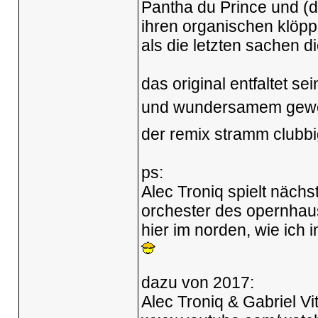
Pantha du Prince und (d
ihren organischen klöpp
als die letzten sachen d
das original entfaltet s
und wundersamem gewe
der remix stramm clubbig
ps:
Alec Troniq spielt nächs
orchester des opernhaus
hier im norden, wie ich
dazu von 2017:
Alec Troniq & Gabriel V