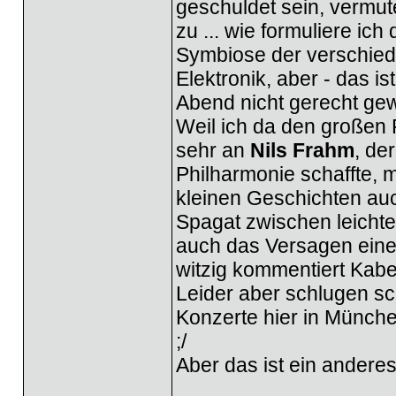
geschuldet sein, vermute
zu ... wie formuliere ich 
Symbiose der verschied
Elektronik, aber - das i
Abend nicht gerecht ge
Weil ich da den großen 
sehr an
Nils Frahm
, de
Philharmonie schaffte, 
kleinen Geschichten au
Spagat zwischen leichte
auch das Versagen eine
witzig kommentiert Kab
Leider aber schlugen sc
Konzerte hier in Münche
;/
Aber das ist ein andere