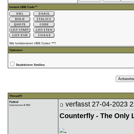
Instant UBB Code™
Wie funktionieren UBB Codes ™?
Optionen
Deaktiviere Smilies
Thread!!!
Fatkid
verfasst
27-04-2023 2
Usernummer # 7802
Counterfly - The Only