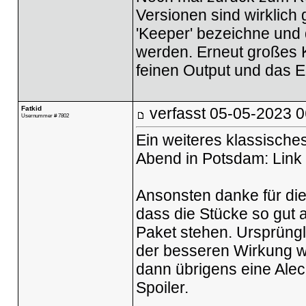
Versionen sind wirklich 
'Keeper' bezeichne und d
werden. Erneut großes K
feinen Output und das 
Fatkid
verfasst
05-05-2023 0
Usernummer # 7802
Ein weiteres klassisches
Abend in Potsdam:
Link
Ansonsten danke für di
dass die Stücke so gut a
Paket stehen. Ursprüngl
der besseren Wirkung wi
dann übrigens eine Alec 
Spoiler.