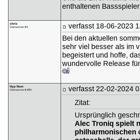
enthaltenen Bassspielere
chris
verfasst
18-06-2023 1
Usernummer # 6
Bei den aktuellen somm
sehr viel besser als im 
begeistert und hoffe, d
wundervolle Release für
Hyp Nom
verfasst
22-02-2024 0
Usernummer # 1941
Zitat:
Ursprünglich gesch
Alec Troniq spielt 
philharmonischen 