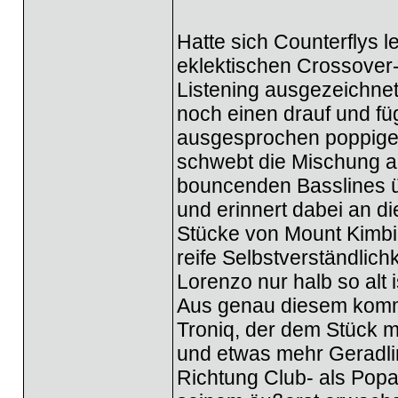
Hatte sich Counterflys 
eklektischen Crossover
Listening ausgezeichnet
noch einen drauf und fü
ausgesprochen poppige A
schwebt die Mischung a
bouncenden Basslines ü
und erinnert dabei an d
Stücke von Mount Kimbie
reife Selbstverständlic
Lorenzo nur halb so alt 
Aus genau diesem kommt
Troniq, der dem Stück 
und etwas mehr Geradlin
Richtung Club- als Popap