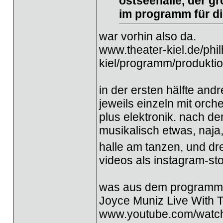
ostseehalle, der gr
im programm für di
war vorhin also da.
www.theater-kiel.de/phi
kiel/programm/produktion
in der ersten hälfte and
jeweils einzeln mit orch
plus elektronik. nach d
musikalisch etwas, naja
halle am tanzen, und dr
videos als instagram-s
was aus dem programm
Joyce Muniz Live With 
www.youtube.com/wat