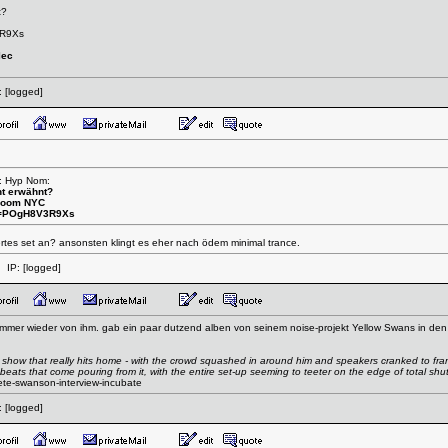
t?
3R9Xs
lec
:
[logged]
n: Hyp Nom:
ht erwähnt?
 Room NYC
v=POgH8V3R9Xs
ertes set an? ansonsten klingt es eher nach ödem minimal trance.
 IP:
[logged]
t immer wieder von ihm. gab ein paar dutzend alben von seinem noise-projekt Yellow Swans in de
n show that really hits home - with the crowd squashed in around him and speakers cranked to fran
 beats that come pouring from it, with the entire set-up seeming to teeter on the edge of total sh
pete-swanson-interview-incubate
:
[logged]