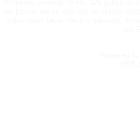
Werbung und/oder Dritte. Wir geben niema
die Daten, die du uns hier als Nutzer ang
vollkommen de es fau g o-genormt, nixde
nix 
Powered b
UBB.c