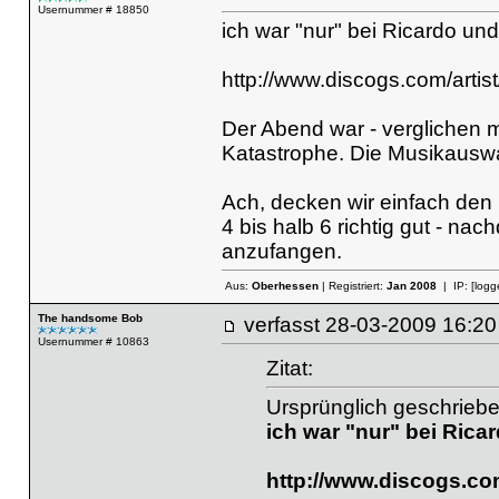
Usernummer # 18850
ich war "nur" bei Ricardo und
http://www.discogs.com/artist
Der Abend war - verglichen m
Katastrophe. Die Musikauswa
Ach, decken wir einfach den
4 bis halb 6 richtig gut - na
anzufangen.
Aus:
Oberhessen
| Registriert:
Jan 2008
| IP:
[logg
The handsome Bob
verfasst
28-03-2009 16
Usernummer # 10863
Zitat:
Ursprünglich geschriebe
ich war "nur" bei Rica
http://www.discogs.com