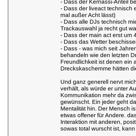
- Dass der Kernassi-Anteil b
- Dass der liveact technisch
mal außer Acht lässt)
- Dass alle DJs technisch m
Trackauswahl ja recht gut wa
- Dass der main act erst um 
- Dass das Wetter beschisse
- Dass - was mich seit Jahren
behandeln wie den letzten Dr
Freundlichkeit ist denen ein 
Dreckskaschemme hätten die 
Und ganz generell nervt mich
verhält, als würde er unter A
Kommunikation mehr da zwis
gewünscht. Ein jeder geht d
Mentalität hin. Der Mensch i
etwas offener für Andere. d
Interaktion mit anderen, pos
sowas total wurscht ist, ka