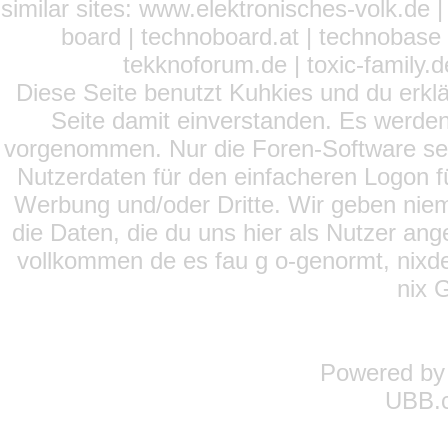
similar sites: www.elektronisches-volk.de
board | technoboard.at | technobase 
tekknoforum.de | toxic-family.de 
Diese Seite benutzt Kuhkies und du erklä
Seite damit einverstanden. Es werden
vorgenommen. Nur die Foren-Software setz
Nutzerdaten für den einfacheren Logon für
Werbung und/oder Dritte. Wir geben niema
die Daten, die du uns hier als Nutzer ang
vollkommen de es fau g o-genormt, nixde
nix 
Powered b
UBB.c