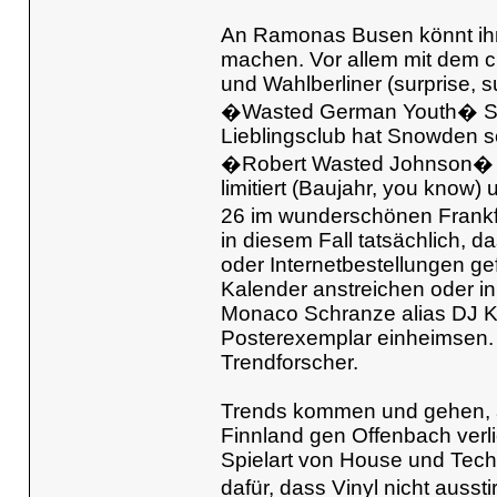
An Ramonas Busen könnt ihr
machen. Vor allem mit dem c
und Wahlberliner (surprise, s
�Wasted German Youth� Shirt
Lieblingsclub hat Snowden s
�Robert Wasted Johnson� he
limitiert (Baujahr, you know)
26 im wunderschönen Frankf
in diesem Fall tatsächlich,
oder Internetbestellungen gefl
Kalender anstreichen oder in
Monaco Schranze alias DJ K
Posterexemplar einheimsen. 
Trendforscher.
Trends kommen und gehen, ab
Finnland gen Offenbach verli
Spielart von House und Tech
dafür, dass Vinyl nicht auss