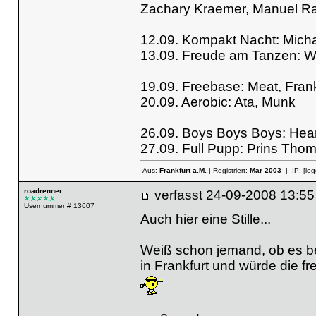
Zachary Kraemer, Manuel R
12.09. Kompakt Nacht: Mich
13.09. Freude am Tanzen: W
19.09. Freebase: Meat, Fran
20.09. Aerobic: Ata, Munk
26.09. Boys Boys Boys: Heart
27.09. Full Pupp: Prins Thom
Aus:
Frankfurt a.M.
| Registriert:
Mar 2003
| IP:
[lo
roadrenner
verfasst
24-09-2008 13
Usernummer # 13607
Auch hier eine Stille...
Weiß schon jemand, ob es b
in Frankfurt und würde die fr