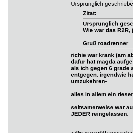
Ursprünglich geschriebe
Zitat:
Ursprünglich gesc
Wie war das R2R, 
Gruß roadrenner
richie war krank (am a
dafür hat magda aufge
als ich gegen 6 grade
entgegen. irgendwie ha
umzukehren-
alles in allem ein riesen
seltsamerweise war au
JEDER reingelassen.