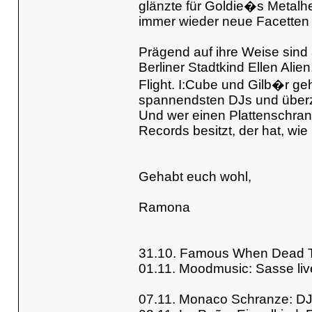
glänzte für Goldie�s Meta
immer wieder neue Facetten
Prägend auf ihre Weise sin
Berliner Stadtkind Ellen Ali
Flight. I:Cube und Gilb�r ge
spannendsten DJs und überze
Und wer einen Plattenschran
Records besitzt, der hat, wi
Gehabt euch wohl,
Ramona
31.10. Famous When Dead T
01.11. Moodmusic: Sasse li
07.11. Monaco Schranze: DJ