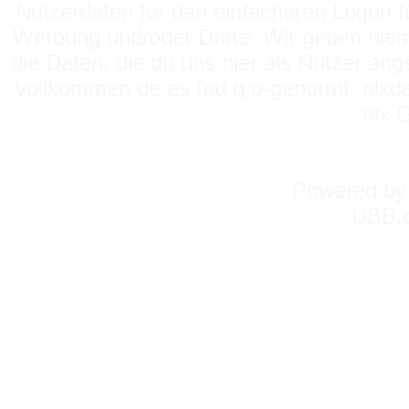
Nutzerdaten für den einfacheren Logon für
Werbung und/oder Dritte. Wir geben niema
die Daten, die du uns hier als Nutzer ang
vollkommen de es fau g o-genormt, nixde
nix 
Powered b
UBB.c