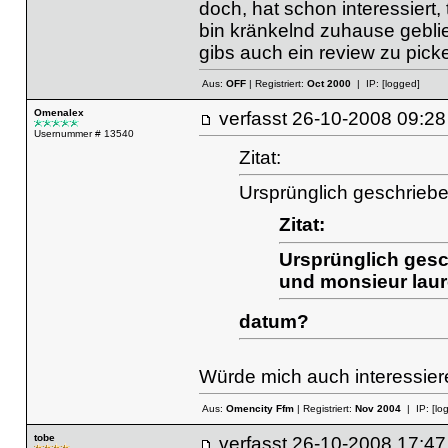
doch, hat schon interessiert, 
bin kränkelnd zuhause gebli
gibs auch ein review zu pick
Aus:
OFF
| Registriert:
Oct 2000
| IP:
[logged]
Omenalex
verfasst
26-10-2008 09
Usernummer # 13540
Zitat:
Ursprünglich geschrieb
Zitat:
Ursprünglich ges
und monsieur laure
datum?
Würde mich auch interessier
Aus:
Omencity Ffm
| Registriert:
Nov 2004
| IP:
[lo
tobe
verfasst
26-10-2008 17