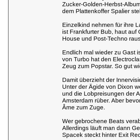
Zucker-Golden-Herbst-Album,
dem Plattenkoffer Spalier ste
Einzelkind nehmen für ihre 
ist Frankfurter Bub, haut a
House und Post-Techno raus.
Endlich mal wieder zu Gast i
von Turbo hat den Electrocla
Zeug zum Popstar. So gut wi
Damit überzieht der Innervisi
Unter der Ägide von Dixon w
und die Lobpreisungen der A
Amsterdam rüber. Aber bevor
Âme zum Zuge.
Wer gebrochene Beats verabs
Allerdings läuft man dann Ge
Spacek steckt hinter Exit R