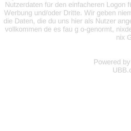
Nutzerdaten für den einfacheren Logon für
Werbung und/oder Dritte. Wir geben niema
die Daten, die du uns hier als Nutzer ang
vollkommen de es fau g o-genormt, nixde
nix 
Powered b
UBB.c