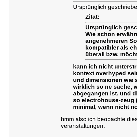
Ursprünglich geschrieb
Zitat:
Ursprünglich gesc
Wie schon erwähnt
angenehmeren Sou
kompatibler als e
überall bzw. möch
kann ich nicht unterst
kontext overhyped sei
und dimensionen wie sc
wirklich so ne sache, 
abgegangen ist. und di
so electrohouse-zeug
minimal, wenn nicht n
hmm also ich beobachte diese 
veranstaltungen.