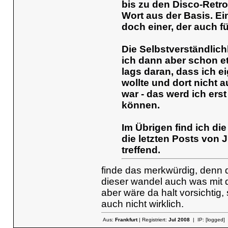
bis zu den Disco-Retro
Wort aus der Basis. Ei
doch einer, der auch fü
Die Selbstverständlich
ich dann aber schon et
lags daran, dass ich e
wollte und dort nicht 
war - das werd ich ers
können.
Im Übrigen find ich d
die letzten Posts von 
treffend.
finde das merkwürdig, denn 
dieser wandel auch was mit 
aber wäre da halt vorsichtig,
auch nicht wirklich.
Aus:
Frankfurt
| Registriert:
Jul 2008
| IP:
[logged]