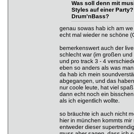
Was soll denn mit musik
Styles auf einer Part
Drum'nBass?
genau sowas hab ich am we er
echt mal wieder ne schöne (O
bemerkenswert auch der liveac
schlecht war (im großen und
und pro track 3 - 4 verschie
eben so anders als was man 
da hab ich mein soundverstä
abgegangen, und das haben 
nur coole leute, hat viel sp
dann echt noch ein bisschen 
als ich eigentlich wollte.
so bräuchte ich auch nicht m
hier in münchen kommts mir s
entweder dieser supertrendig
muss aber sagen, dass ich sc