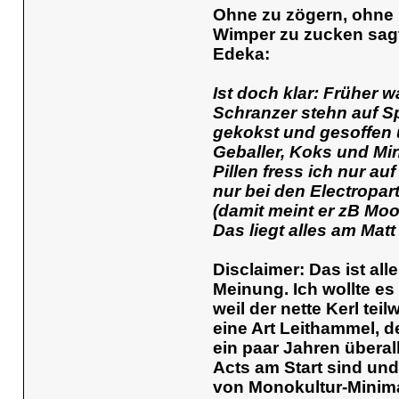
Ohne zu zögern, ohne
Wimper zu zucken sagt
Edeka:
Ist doch klar: Früher w
Schranzer stehn auf S
gekokst und gesoffen 
Geballer, Koks und M
Pillen fress ich nur au
nur bei den Electropar
(damit meint er zB Mo
Das liegt alles am Mat
Disclaimer: Das ist all
Meinung. Ich wollte es
weil der nette Kerl teil
eine Art Leithammel, de
ein paar Jahren überall
Acts am Start sind und
von Monokultur-Minimal