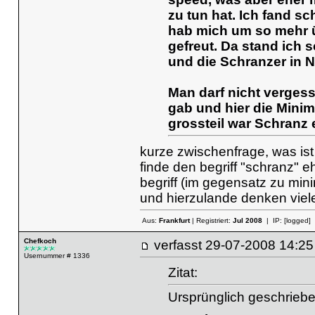
zu tun hat. Ich fand 
hab mich um so mehr 
gefreut. Da stand ich 
und die Schranzer in 
Man darf nicht vergess
gab und hier die Minim
grossteil war Schranz 
kurze zwischenfrage, was ist
finde den begriff "schranz" 
begriff (im gegensatz zu min
und hierzulande denken viel
Aus:
Frankfurt
| Registriert:
Jul 2008
| IP:
[logged]
Chefkoch
verfasst
29-07-2008 14
Usernummer # 1336
Zitat:
Ursprünglich geschriebe