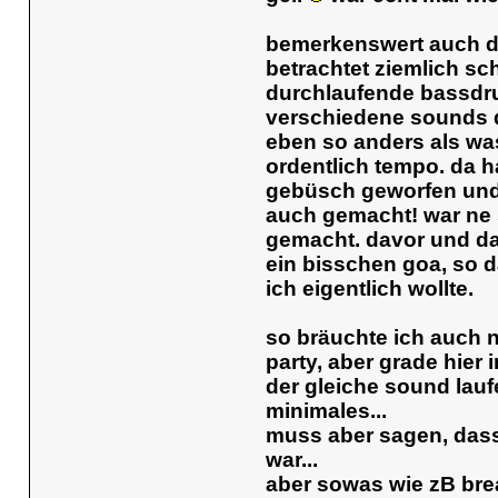
bemerkenswert auch der
betrachtet ziemlich sc
durchlaufende bassdrum
verschiedene sounds d
eben so anders als wa
ordentlich tempo. da 
gebüsch geworfen und
auch gemacht! war ne s
gemacht. davor und da
ein bisschen goa, so d
ich eigentlich wollte.
so bräuchte ich auch n
party, aber grade hier
der gleiche sound lauf
minimales...
muss aber sagen, dass 
war...
aber sowas wie zB brea