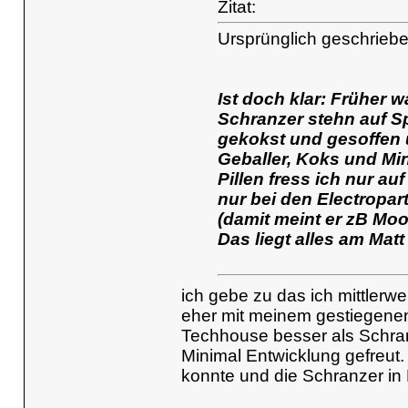
Zitat:
Ursprünglich geschriebe
Ist doch klar: Früher w
Schranzer stehn auf S
gekokst und gesoffen 
Geballer, Koks und M
Pillen fress ich nur au
nur bei den Electropar
(damit meint er zB Mo
Das liegt alles am Mat
ich gebe zu das ich mittlerw
eher mit meinem gestiegenen 
Techhouse besser als Schr
Minimal Entwicklung gefreut. 
konnte und die Schranzer i