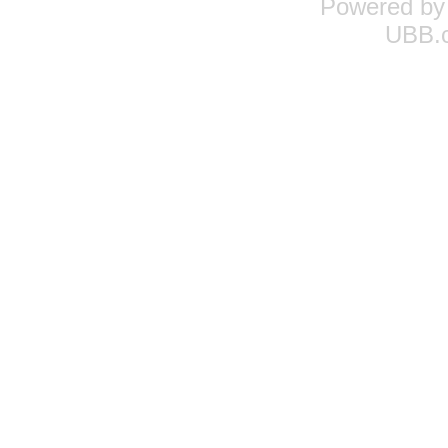
Powered b
UBB.c