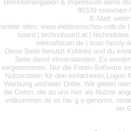
Betreiberangaben & Impressum siehe read
80339 münchen / 
E-Mail: webm
similar sites: www.elektronisches-volk.de
board | technoboard.at | technobase 
tekknoforum.de | toxic-family.de 
Diese Seite benutzt Kuhkies und du erklä
Seite damit einverstanden. Es werden
vorgenommen. Nur die Foren-Software setz
Nutzerdaten für den einfacheren Logon für
Werbung und/oder Dritte. Wir geben niema
die Daten, die du uns hier als Nutzer ang
vollkommen de es fau g o-genormt, nixde
nix 