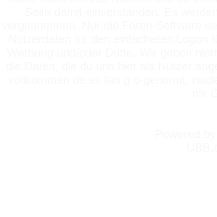
Seite damit einverstanden. Es werden
vorgenommen. Nur die Foren-Software setz
Nutzerdaten für den einfacheren Logon für
Werbung und/oder Dritte. Wir geben niema
die Daten, die du uns hier als Nutzer ang
vollkommen de es fau g o-genormt, nixde
nix 
Powered b
UBB.c