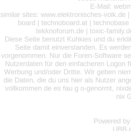
E-Mail: webm
similar sites: www.elektronisches-volk.de
board | technoboard.at | technobase 
tekknoforum.de | toxic-family.de 
Diese Seite benutzt Kuhkies und du erklä
Seite damit einverstanden. Es werden
vorgenommen. Nur die Foren-Software setz
Nutzerdaten für den einfacheren Logon für
Werbung und/oder Dritte. Wir geben niema
die Daten, die du uns hier als Nutzer ang
vollkommen de es fau g o-genormt, nixde
nix 
Powered b
UBB.c