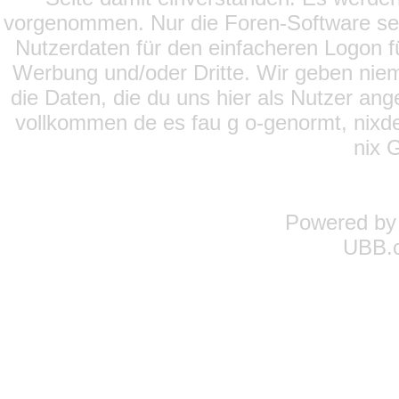
vorgenommen. Nur die Foren-Software setz
Nutzerdaten für den einfacheren Logon für
Werbung und/oder Dritte. Wir geben niema
die Daten, die du uns hier als Nutzer ang
vollkommen de es fau g o-genormt, nixde
nix 
Powered b
UBB.c