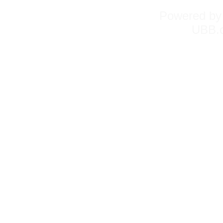
Powered b
UBB.c