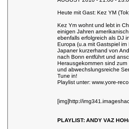
Heute mit Gast: Kez YM (Tok
Kez Ym wohnt und lebt in Chi
einigen Jahren amerikanisc
ebenfalls erfolgreich als DJ i
Europa (u.a mit Gastspiel i
Japaner kurzerhand von Andy
nach Bonn entführt und ansc
Herausgekommen sind zum G
und abwechslungsreiche Sen
Tune in!
Playlist unter:
www.yore-reco
[img]http://img341.imagesha
PLAYLIST: ANDY VAZ HOH#