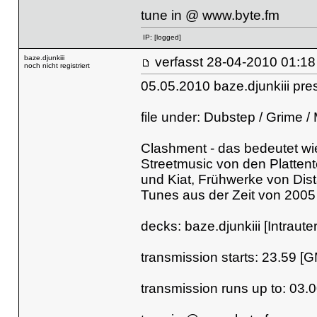
tune in @
www.byte.fm
IP:
[logged]
baze.djunkiii
verfasst
28-04-2010 
noch nicht registriert
05.05.2010 baze.djunkiii pr
file under: Dubstep / Grime /
Clashment - das bedeutet wi
Streetmusic von den Plattent
und Kiat, Frühwerke von Dis
Tunes aus der Zeit von 2005 
decks: baze.djunkiii [Intraut
transmission starts: 23.59 [
transmission runs up to: 03.