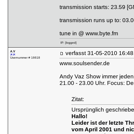
transmission starts: 23.59 [
transmission runs up to: 03.
tune in @
www.byte.fm
IP:
[logged]
A.V
verfasst
31-05-2010 16
Usernummer # 16618
www.soulsender.de
Andy Vaz Show immer jeden 
21.00 - 23.00 Uhr. Focus: De
Zitat:
Ursprünglich geschrieb
Hallo!
Leider ist der letzte 
vom April 2001 und nich