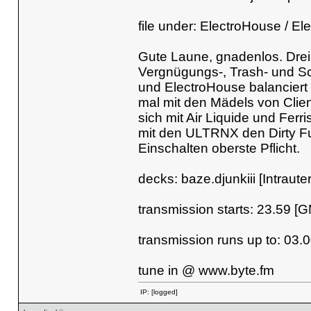
file under: ElectroHouse / El
Gute Laune, gnadenlos. Drei
Vergnügungs-, Trash- und Sc
und ElectroHouse balanciert 
mal mit den Mädels von Clien
sich mit Air Liquide und Fe
mit den ULTRNX den Dirty Fun
Einschalten oberste Pflicht.
decks: baze.djunkiii [Intraut
transmission starts: 23.59 [
transmission runs up to: 03.
tune in @
www.byte.fm
IP:
[logged]