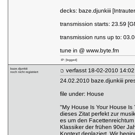
decks: baze.djunkiii [Intraut
transmission starts: 23.59 [
transmission runs up to: 03.
tune in @
www.byte.fm
IP:
[logged]
baze.djunkiii
verfasst
18-02-2010 
noch nicht registriert
24.02.2010 baze.djunkiii pr
file under: House
"My House Is Your House Is 
dieses Zitat perfekt zur mus
es um den Facettenreichtum 
Klassiker der frühen 90er Jahr
Kontext deplaziert. Wir begin