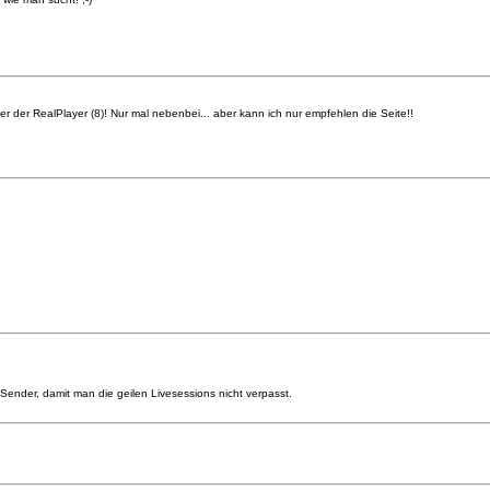
der RealPlayer (8)! Nur mal nebenbei... aber kann ich nur empfehlen die Seite!!
ender, damit man die geilen Livesessions nicht verpasst.