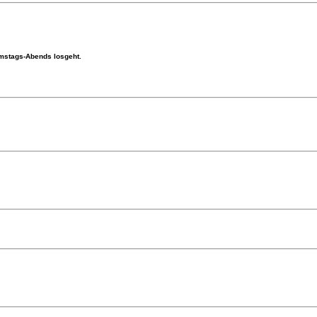
amstags-Abends losgeht.