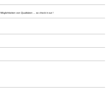
öglichkeiten von Qualitäten ... so check it out !