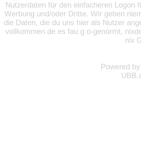
Nutzerdaten für den einfacheren Logon für
Werbung und/oder Dritte. Wir geben niema
die Daten, die du uns hier als Nutzer ang
vollkommen de es fau g o-genormt, nixde
nix 
Powered b
UBB.c