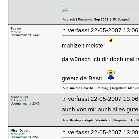
Aus:
rgb
| Registriert:
Sep 2002
| IP:
[logged]
Basten
verfasst
22-05-2007 13
Usernummer # 14302
mahlzeit meister
da wünsch ich dir doch mal :
greetz de Basti..
Aus:
um die Ecke bei Freiburg.
| Registriert:
Mar 20
Archer2000
verfasst
22-05-2007 13
Usernummer # 2345
auch von mir auch alles gute
Aus:
Postapocalyptic Wasteland
| Registriert:
Apr 2
Miss_Detroit
verfasst
22-05-2007 13
Usernummer # 224