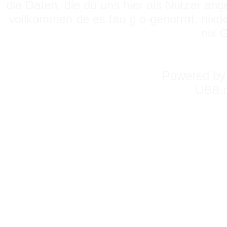
die Daten, die du uns hier als Nutzer ang
vollkommen de es fau g o-genormt, nixde
nix 
Powered b
UBB.c