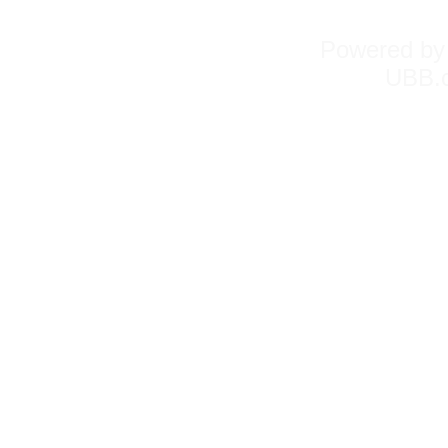
Powered b
UBB.c