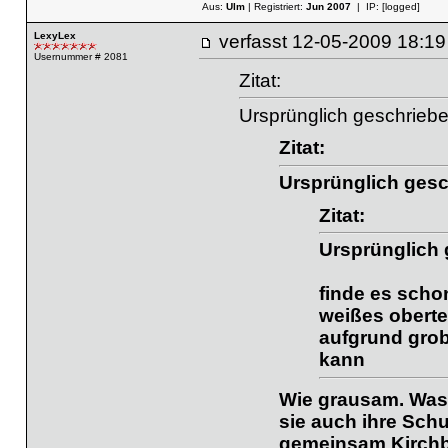
Aus:
Ulm
| Registriert:
Jun 2007
| IP:
[logged]
LexyLex
verfasst
12-05-2009 18
Usernummer # 2081
Zitat:
Ursprünglich geschriebe
Zitat:
Ursprünglich ges
Zitat:
Ursprünglich 
finde es scho
weißes oberte
aufgrund gro
kann
Wie grausam. Was 
sie auch ihre Sch
gemeinsam Kirch