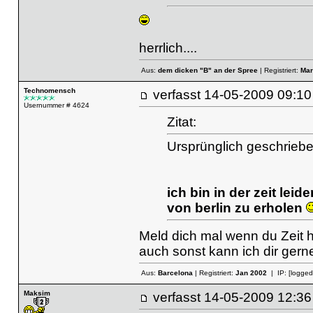
herrlich....
Aus:
dem dicken "B" an der Spree
| Registriert:
Mar
Technomensch
verfasst
14-05-2009 09
Usernummer # 4624
Zitat:
Ursprünglich geschrieb
ich bin in der zeit leid
von berlin zu erholen
Meld dich mal wenn du Zeit ha
auch sonst kann ich dir gern
Aus:
Barcelona
| Registriert:
Jan 2002
| IP:
[logged
Maksim
verfasst
14-05-2009 12