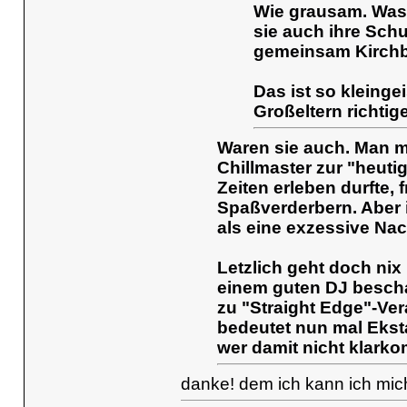
Wie grausam. Was 
sie auch ihre Sch
gemeinsam Kirch
Das ist so kleinge
Großeltern richti
Waren sie auch. Man m
Chillmaster zur "heuti
Zeiten erleben durfte,
Spaßverderbern. Aber i
als eine exzessive Nac
Letzlich geht doch nix
einem guten DJ beschall
zu "Straight Edge"-Ve
bedeutet nun mal Eksta
wer damit nicht klarkom
danke! dem ich kann ich mic