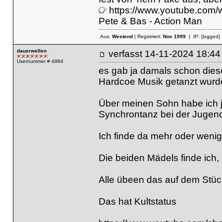
https://www.youtube.com
Pete & Bas - Action Man
Aus:
Westend
| Registriert:
Nov 1999
| IP:
[logged]
dauerwellen
verfasst
14-11-2024 18
Usernummer # 4984
es gab ja damals schon dies
Hardcoe Musik getanzt wurd
Über meinen Sohn habe ich j
Synchrontanz bei der Jugend
Ich finde da mehr oder wenig
Die beiden Mädels finde ich, 
Alle übeen das auf dem Stück
Das hat Kultstatus