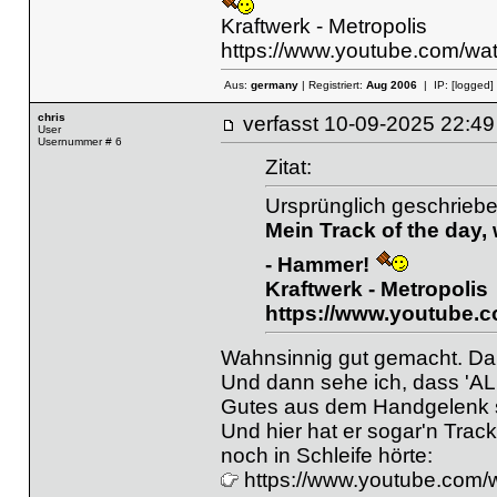
Kraftwerk - Metropolis
https://www.youtube.com/
Aus:
germany
| Registriert:
Aug 2006
| IP:
[logged]
chris
verfasst
10-09-2025 22
User
Usernummer # 6
Zitat:
Ursprünglich geschriebe
Mein Track of the day
- Hammer!
Kraftwerk - Metropolis
https://www.youtube
Wahnsinnig gut gemacht. Da
Und dann sehe ich, dass 'ALFf
Gutes aus dem Handgelenk s
Und hier hat er sogar'n Track
noch in Schleife hörte:
https://www.youtube.co