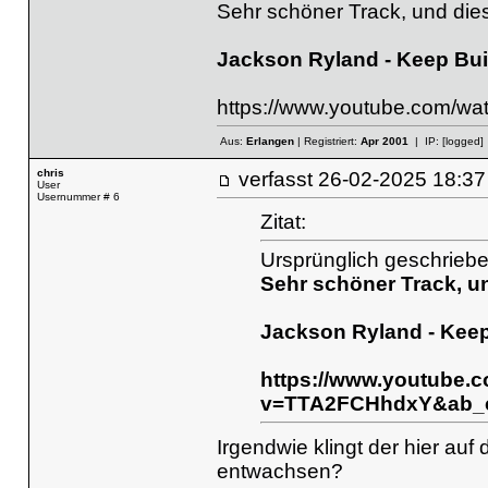
Sehr schöner Track, und dies
Jackson Ryland - Keep Bui
https://www.youtube.com/
Aus:
Erlangen
| Registriert:
Apr 2001
| IP:
[logged]
chris
verfasst
26-02-2025 18
User
Usernummer # 6
Zitat:
Ursprünglich geschrieb
Sehr schöner Track, un
Jackson Ryland - Keep
https://www.youtube.
v=TTA2FCHhdxY&ab_c
Irgendwie klingt der hier auf
entwachsen?