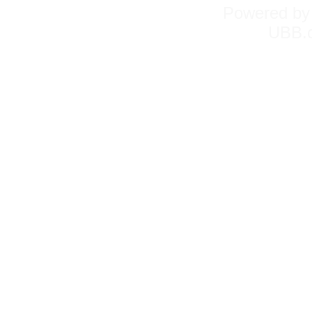
Powered b
UBB.c