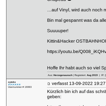
…auf Vinyl, wird auch noch 
Bin mal gespannt was da al
Suuuuper!
Kittin&Hacker OSTBAHNHO
https://youtu.be/Q008_iKQH
Hoffe Ihr habt auch so viel 
Aus:
Herzogenaurach
| Registriert:
Aug 2019
| IP:
cytekx
verfasst
13-09-2022 19
Usernummer # 16993
Kürzlich bin ich auf das sc
geben: