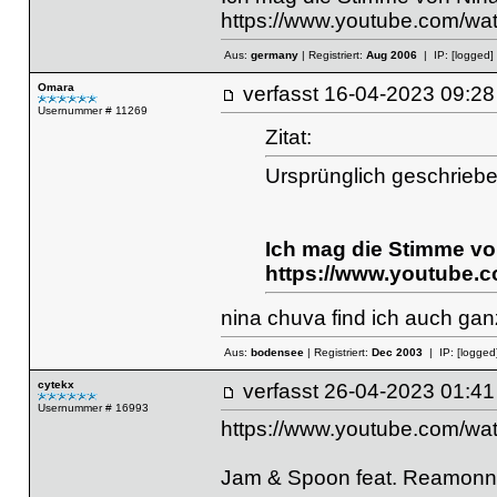
https://www.youtube.com/
Aus:
germany
| Registriert:
Aug 2006
| IP:
[logged]
Omara
verfasst
16-04-2023 09
Usernummer # 11269
Zitat:
Ursprünglich geschriebe
Ich mag die Stimme von
https://www.youtube
nina chuva find ich auch ganz
Aus:
bodensee
| Registriert:
Dec 2003
| IP:
[logged
cytekx
verfasst
26-04-2023 01
Usernummer # 16993
https://www.youtube.com/
Jam & Spoon feat. Reamonn