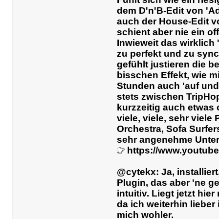
dem D'n'B-Edit von 'Ad
auch der House-Edit v
schient aber nie ein o
Inwieweit das wirklich 
zu perfekt und zu sync
gefühlt justieren die b
bisschen Effekt, wie mir
Stunden auch 'auf und a
stets zwischen TripHo
kurzzeitig auch etwas 
viele, viele, sehr viele
Orchestra, Sofa Surfer
sehr angenehme Unter
https://www.youtu
@cytekx: Ja, installier
Plugin, das aber 'ne g
intuitiv. Liegt jetzt hi
da ich weiterhin lieber
mich wohler.