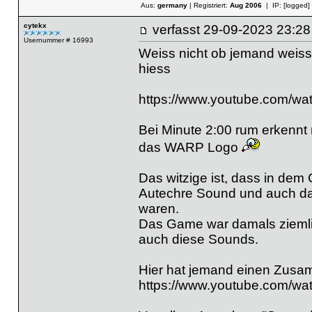
Aus:
germany
| Registriert:
Aug 2006
| IP:
[logged]
cytekx
verfasst
29-09-2023 23
Usernummer # 16993
Weiss nicht ob jemand weis
hiess
https://www.youtube.com/
Bei Minute 2:00 rum erkenn
das WARP Logo
Das witzige ist, dass in d
Autechre Sound und auch da
waren.
Das Game war damals ziemlich
auch diese Sounds.
Hier hat jemand einen Zus
https://www.youtube.com/w