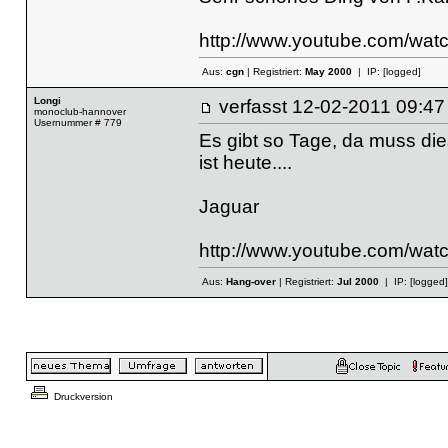
http://www.youtube.com/w
Aus:
cgn
| Registriert:
May 2000
| IP:
[logged]
Longi
verfasst
12-02-2011 09
monoclub-hannover
Usernummer # 779
Es gibt so Tage, da muss die
ist heute....
Jaguar
http://www.youtube.com/wa
Aus:
Hang-over
| Registriert:
Jul 2000
| IP:
[logged]
Druckversion