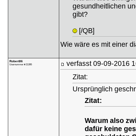
gesundheitlichen u
gibt?
[/QB]
Wie wäre es mit einer d
Robert86
verfasst
09-09-2016 1
Usernummer # 21395
Zitat:
Ursprünglich geschr
Zitat:
Warum also zwin
dafür keine ge