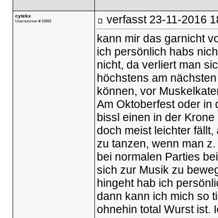
cytekx
verfasst
23-11-2016 1
Usernummer # 16993
kann mir das garnicht vo
ich persönlich habs nich
nicht, da verliert man s
höchstens am nächsten 
können, vor Muskelkate
Am Oktoberfest oder in 
bissl einen in der Kron
doch meist leichter fällt
zu tanzen, wenn man z.
bei normalen Parties be
sich zur Musik zu bewe
hingeht hab ich persönli
dann kann ich mich so ti
ohnehin total Wurst ist. 