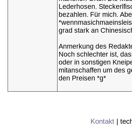
Lederhosen. Steckerlfis
bezahlen. Für mich. Abe
*wennmasichmaeinsleiste
grad stark an Chinesisc
Anmerkung des Redakte
Noch schlechter ist, das
oder in sonstigen Kneipe
mitanschaffen um des g
den Preisen *g*
Kontakt
|
tec