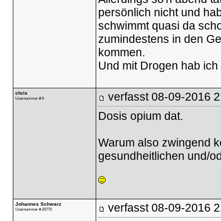
persönlich nicht und ha
schwimmt quasi da schon
zumindestens in den Ge
kommen.
Und mit Drogen hab ich 
chris
verfasst
08-09-2016 2
Usernummer # 6
Dosis opium dat.
Warum also zwingend komp
gesundheitlichen und/o
Johannes Schwarz
verfasst
08-09-2016 2
Usernummer # 20775