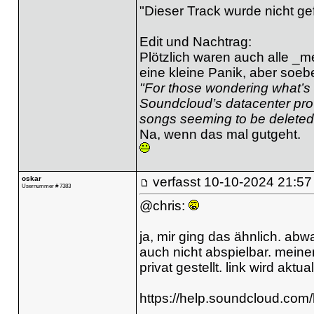
"Dieser Track wurde nicht ge
Edit und Nachtrag:
Plötzlich waren auch alle _m
eine kleine Panik, aber soeb
"For those wondering what’
Soundcloud’s datacenter pro
songs seeming to be deleted
Na, wenn das mal gutgeht.
oskar
verfasst
10-10-2024 21:57
Usernummer # 7383
@chris:
ja, mir ging das ähnlich. abw
auch nicht abspielbar. meine
privat gestellt. link wird aktu
https://help.soundcloud.com