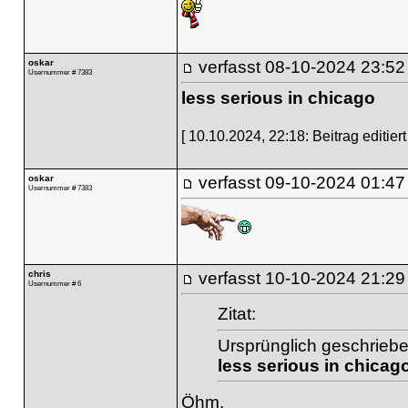
oskar
verfasst
08-10-2024 23:52
Usernummer # 7383
less serious in chicago
[ 10.10.2024, 22:18: Beitrag editiert
oskar
verfasst
09-10-2024 01:47
Usernummer # 7383
chris
verfasst
10-10-2024 21:29
Usernummer # 6
Zitat:
Ursprünglich geschriebe
less serious in chicag
Öhm.