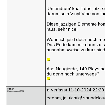
'Untendrum' knallt das jetzt s
darum so'n Vinyl-Vibe von 'ne
Diese jazzigen Elemente komm
raus, sehr nice!
Wenn ich jetzt doch noch me
Das Ende kam mir dann zu spo
ausnahmsweise zu kurz sind,
Aus Neugierde, 149 Plays bei
du denn noch unterwegs?
oskar
verfasst
11-10-2024 22:28
Usernummer # 7383
eeehm, ja. richtig! soundclou