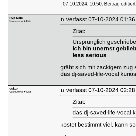
[ 07.10.2024, 10:50: Beitrag editiert
Hyp Nom
verfasst
07-10-2024 01:36
Usernummer # 1941
Zitat:
Ursprünglich geschriebe
ich bin unernst geblie
less serious
gräbt sich mit zackigem zug
das dj-saved-life-vocal kurio
oskar
verfasst
07-10-2024 02:28
Usernummer # 7383
Zitat:
das dj-saved-life-vocal k
kostet bestimmt viel. kann so