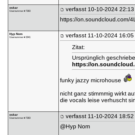
oskar
verfasst
10-10-2024 22:13
Usernummer # 7383
https://on.soundcloud.com/
Hyp Nom
verfasst
11-10-2024 16:05
Usernummer # 1941
Zitat:
Ursprünglich geschriebe
https://on.soundclou
funky jazzy microhouse
nicht ganz stimmmig wirkt au
die vocals leise verhuscht si
oskar
verfasst
11-10-2024 18:52
Usernummer # 7383
@Hyp Nom