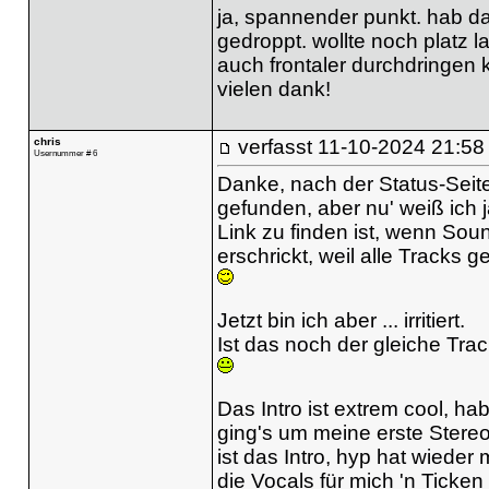
ja, spannender punkt. hab da 
gedroppt. wollte noch platz 
auch frontaler durchdringen 
vielen dank!
chris
verfasst
11-10-2024 21:58
Usernummer # 6
Danke, nach der Status-Seite
gefunden, aber nu' weiß ich
Link zu finden ist, wenn Sou
erschrickt, weil alle Tracks 
Jetzt bin ich aber ... irritiert.
Ist das noch der gleiche Tra
Das Intro ist extrem cool, ha
ging's um meine erste Stereo
ist das Intro, hyp hat wieder
die Vocals für mich 'n Ticken 