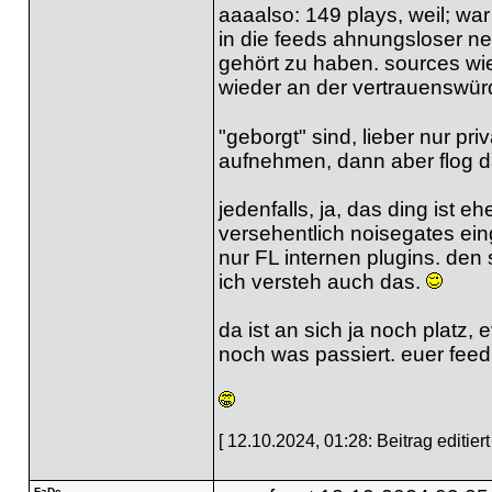
aaaalso: 149 plays, weil; wa
in die feeds ahnungsloser n
gehört zu haben. sources wi
wieder an der vertrauenswürdi
"geborgt" sind, lieber nur priv
aufnehmen, dann aber flog das
jedenfalls, ja, das ding ist e
versehentlich noisegates eing
nur FL internen plugins. den 
ich versteh auch das.
da ist an sich ja noch platz,
noch was passiert. euer feed
[ 12.10.2024, 01:28: Beitrag editiert
FaDe