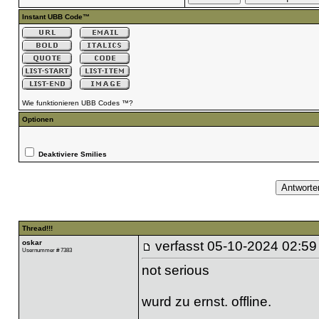
Instant UBB Code™
Wie funktionieren UBB Codes ™?
Optionen
Deaktiviere Smilies
Thread!!!
oskar
verfasst
05-10-2024 02:59
Usernummer # 7383
not serious
wurd zu ernst. offline.