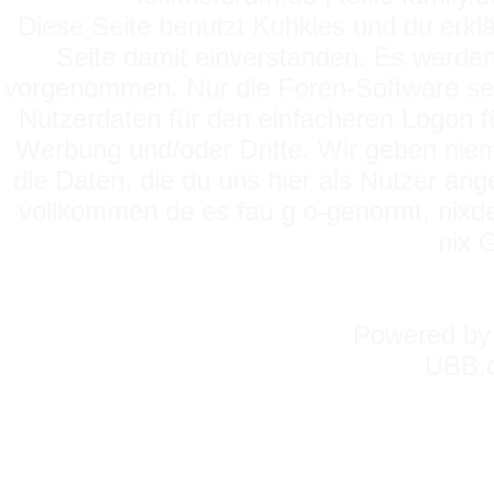
Diese Seite benutzt Kuhkies und du erklä
Seite damit einverstanden. Es werden
vorgenommen. Nur die Foren-Software setz
Nutzerdaten für den einfacheren Logon für
Werbung und/oder Dritte. Wir geben niema
die Daten, die du uns hier als Nutzer ang
vollkommen de es fau g o-genormt, nixde
nix 
Powered b
UBB.c