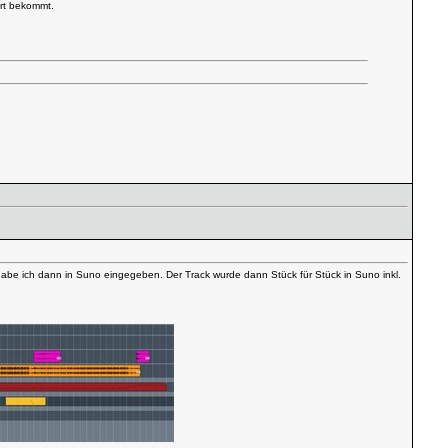
ert bekommt.
habe ich dann in Suno eingegeben. Der Track wurde dann Stück für Stück in Suno inkl.