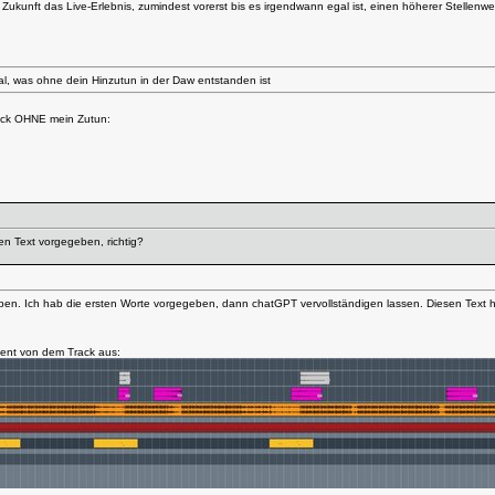
ukunft das Live-Erlebnis, zumindest vorerst bis es irgendwann egal ist, einen höherer Stellenw
al, was ohne dein Hinzutun in der Daw entstanden ist
Track OHNE mein Zutun:
en Text vorgegeben, richtig?
eben. Ich hab die ersten Worte vorgegeben, dann chatGPT vervollständigen lassen. Diesen Text 
ment von dem Track aus: