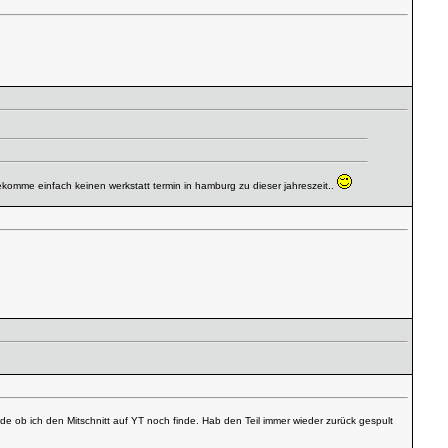
bekomme einfach keinen werkstatt termin in hamburg zu dieser jahreszeit..
de ob ich den Mitschnitt auf YT noch finde. Hab den Teil immer wieder zurück gespult