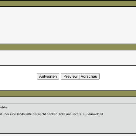
lubber
t über eine landstraße bei nacht denken. links und rechts, nur dunkelheit.