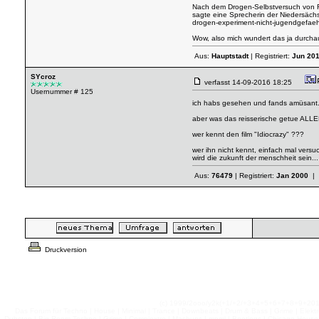
Nach dem Drogen-Selbstversuch von RT
sagte eine Sprecherin der Niedersäc
drogen-experiment-nicht-jugendgefae
Wow, also mich wundert das ja durcha
Aus:
Hauptstadt
| Registriert:
Jun 20
SYcroz
verfasst
14-09-2016 18:25
Usernummer # 125
ich habs gesehen und fands amüsant. h
aber was das reisserische getue ALLE
wer kennt den film "Idiocrazy" ???
wer ihn nicht kennt, einfach mal vers
wird die zukunft der menschheit sein... 
Aus:
76479
| Registriert:
Jan 2000
| 
Druckversion
(c) 1999/2ooo/y2k(+1/+2/+3+4+5+6+7+8+9+2
Das Forum für Techno | House | Minimal | Trance | Downbeats | Drum & Bass | Grime | Elektro
Dubstep | Big Room Techno | Grime | Complextro | Mashups | mnml | Bootlegs | Chicago House | 