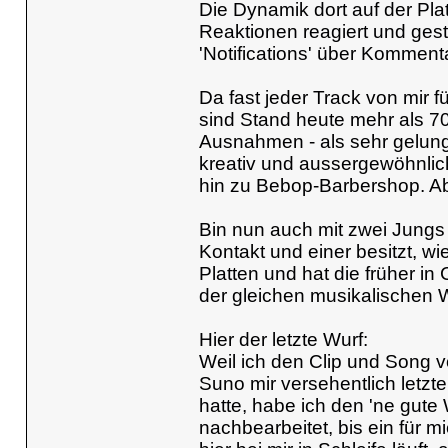
Die Dynamik dort auf der Plat
Reaktionen reagiert und gest
'Notifications' über Kommen
Da fast jeder Track von mir f
sind Stand heute mehr als 70
Ausnahmen - als sehr gelunge
kreativ und aussergewöhnlic
hin zu Bebop-Barbershop. Ab
Bin nun auch mit zwei Jungs i
Kontakt und einer besitzt, wie
Platten und hat die früher i
der gleichen musikalischen 
Hier der letzte Wurf:
Weil ich den Clip und Song 
Suno mir versehentlich letz
hatte, habe ich den 'ne gut
nachbearbeitet, bis ein für 