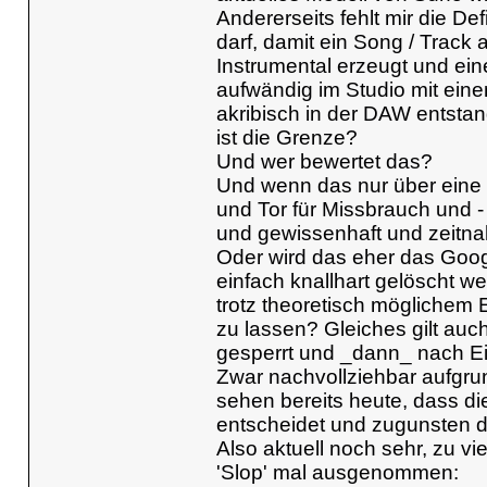
Andererseits fehlt mir die Def
darf, damit ein Song / Track 
Instrumental erzeugt und ei
aufwändig im Studio mit eine
akribisch in der DAW entstan
ist die Grenze?
Und wer bewertet das?
Und wenn das nur über eine "
und Tor für Missbrauch und -
und gewissenhaft und zeitna
Oder wird das eher das Goo
einfach knallhart gelöscht w
trotz theoretisch möglichem
zu lassen? Gleiches gilt auch
gesperrt und _dann_ nach Ei
Zwar nachvollziehbar aufgru
sehen bereits heute, dass die
entscheidet und zugunsten d
Also aktuell noch sehr, zu vi
'Slop' mal ausgenommen: