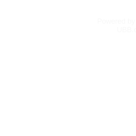
Powered b
UBB.c