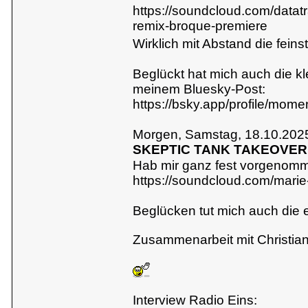
https://soundcloud.com/datatr
remix-broque-premiere
Wirklich mit Abstand die feins
Beglückt hat mich auch die k
meinem Bluesky-Post:
https://bsky.app/profile/mom
Morgen, Samstag, 18.10.2025
SKEPTIC TANK TAKEOVE
Hab mir ganz fest vorgenomm
https://soundcloud.com/marie
Beglücken tut mich auch die 
Zusammenarbeit mit Christia
Interview Radio Eins: