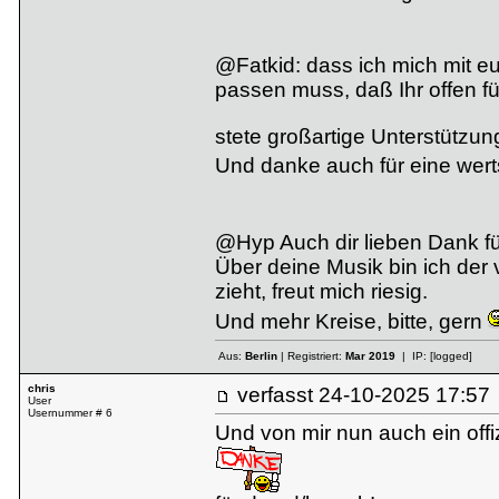
@Fatkid: dass ich mich mit 
passen muss, daß Ihr offen fü
stete großartige Unterstützun
Und danke auch für eine wert
@Hyp Auch dir lieben Dank f
Über deine Musik bin ich der v
zieht, freut mich riesig.
Und mehr Kreise, bitte, gern
Aus:
Berlin
| Registriert:
Mar 2019
| IP:
[logged]
chris
verfasst
24-10-2025 17:
User
Usernummer # 6
Und von mir nun auch ein offi