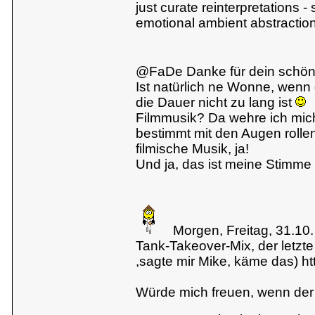
just curate reinterpretations 
emotional ambient abstraction
@FaDe Danke für dein schö
Ist natürlich ne Wonne, wenn
die Dauer nicht zu lang ist
Filmmusik? Da wehre ich mich
bestimmt mit den Augen rolle
filmische Musik, ja!
Und ja, das ist meine Stimme
Morgen, Freitag, 31.10
Tank-Takeover-Mix, der letzte 
,sagte mir Mike, käme das)
ht
Würde mich freuen, wenn der 