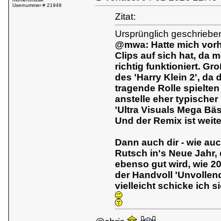
Usernummer # 21949
Zitat:
Ursprünglich geschrieben
@mwa: Hatte mich vorhi
Clips auf sich hat, da 
richtig funktioniert. Gro
des 'Harry Klein 2', da
tragende Rolle spielt
anstelle eher typischer
'Ultra Visuals Mega Bäs
Und der Remix ist weite
Dann auch dir - wie au
Rutsch in's Neue Jahr, 
ebenso gut wird, wie 20
der Handvoll 'Unvollend
vielleicht schicke ich 