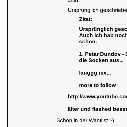
Zitat:
Ursprünglich geschrieb
Zitat:
Ursprünglich gesc
Auch ich hab noc
schön.
1. Petar Dundov - 
die Socken aus...
langgg nix...
more to follow
http://www.youtube.
älter und flashed bess
Schon in der Wantlist :-)