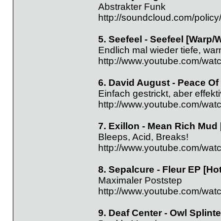
Abstrakter Funk
http://soundcloud.com/policy/
5. Seefeel - Seefeel [War
Endlich mal wieder tiefe, wa
http://www.youtube.com/wa
6. David August - Peace O
Einfach gestrickt, aber effek
http://www.youtube.com/w
7. Exillon - Mean Rich Mu
Bleeps, Acid, Breaks!
http://www.youtube.com/wa
8. Sepalcure - Fleur EP [Ho
Maximaler Poststep
http://www.youtube.com/w
9. Deaf Center - Owl Splin