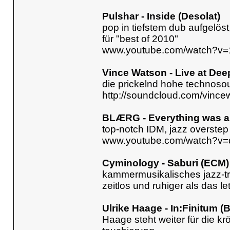
Pulshar - Inside (Desolat)
pop in tiefstem dub aufgelöst
für "best of 2010"
www.youtube.com/watch?v
Vince Watson - Live at D
die prickelnd hohe technosou
http://soundcloud.com/vin
BLÆRG - Everything was alt
top-notch IDM, jazz overstep
www.youtube.com/watch?v
Cyminology - Saburi (ECM)
kammermusikalisches jazz-trio
zeitlos und ruhiger als das l
Ulrike Haage - In:Finitum (B
Haage steht weiter für die k