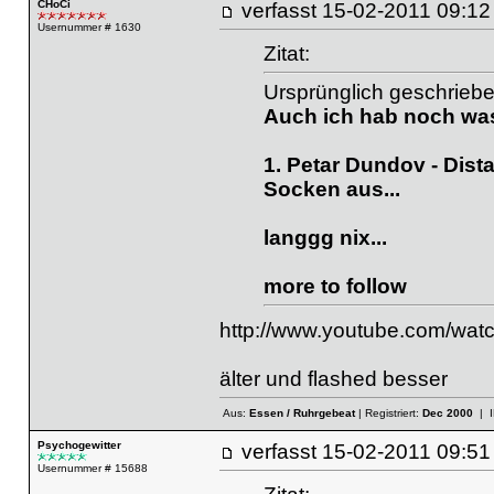
CHoCi
verfasst
15-02-2011 09
Usernummer # 1630
Zitat:
Ursprünglich geschriebe
Auch ich hab noch wa
1. Petar Dundov - Dist
Socken aus...
langgg nix...
more to follow
http://www.youtube.com/wa
älter und flashed besser
Aus:
Essen / Ruhrgebeat
| Registriert:
Dec 2000
| I
Psychogewitter
verfasst
15-02-2011 09
Usernummer # 15688