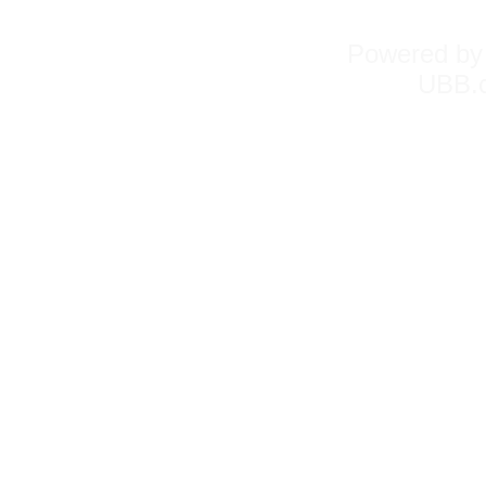
Powered b
UBB.c