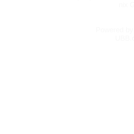
nix 
Powered b
UBB.c