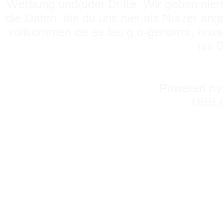
Werbung und/oder Dritte. Wir geben niema
die Daten, die du uns hier als Nutzer ang
vollkommen de es fau g o-genormt, nixde
nix 
Powered b
UBB.c