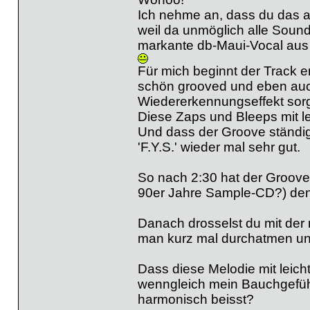
Ich nehme an, dass du das a
weil da unmöglich alle Soun
markante db-Maui-Vocal aus
Für mich beginnt der Track e
schön grooved und eben auch
Wiedererkennungseffekt sorg
Diese Zaps und Bleeps mit le
Und dass der Groove ständig w
'F.Y.S.' wieder mal sehr gut.
So nach 2:30 hat der Groove
90er Jahre Sample-CD?) den 
Danach drosselst du mit der
man kurz mal durchatmen un
Dass diese Melodie mit leicht
wenngleich mein Bauchgefühl
harmonisch beisst?