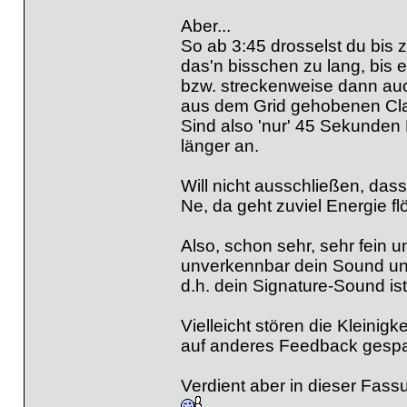
Aber...
So ab 3:45 drosselst du bis z
das'n bisschen zu lang, bis e
bzw. streckenweise dann auch
aus dem Grid gehobenen Cl
Sind also 'nur' 45 Sekunden B
länger an.
Will nicht ausschließen, dass
Ne, da geht zuviel Energie fl
Also, schon sehr, sehr fein 
unverkennbar dein Sound und 
d.h. dein Signature-Sound ist
Vielleicht stören die Kleini
auf anderes Feedback gespa
Verdient aber in dieser Fassu