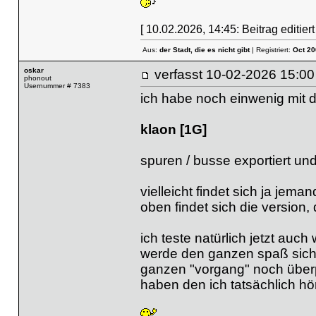
[ 10.02.2026, 14:45: Beitrag editiert
Aus:
der Stadt, die es nicht gibt
| Registriert:
Oct 20
oskar
verfasst
10-02-2026 15
phonout
Usernummer # 7383
ich habe noch einwenig mit d
klaon [1G]
spuren / busse exportiert un
vielleicht findet sich ja jem
oben findet sich die version, di
ich teste natürlich jetzt auch 
werde den ganzen spaß siche
ganzen "vorgang" noch überpr
haben den ich tatsächlich hö