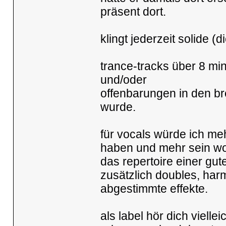
präsent dort.
klingt jederzeit solide (
trance-tracks über 8 mi
und/oder
offenbarungen in den bre
wurde.
für vocals würde ich me
haben und mehr sein wol
das repertoire einer gut
zusätzlich doubles, harm
abgestimmte effekte.
als label hör dich viell