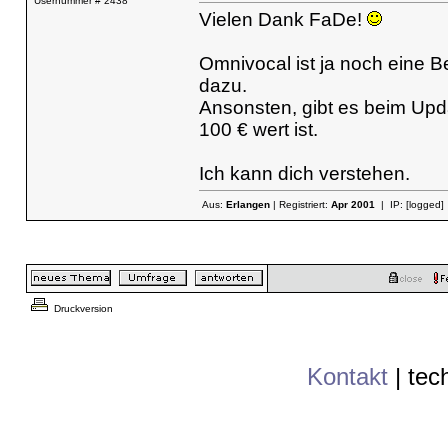
Usernummer # 2438
Vielen Dank FaDe!
Omnivocal ist ja noch eine 
dazu.
Ansonsten, gibt es beim Updat
100 € wert ist.
Ich kann dich verstehen.
Aus:
Erlangen
| Registriert:
Apr 2001
| IP:
[logged]
Druckversion
Kontakt
|
tec