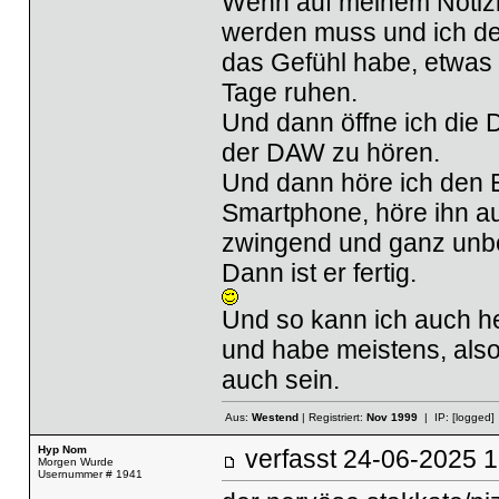
Wenn auf meinem Notizbl
werden muss und ich de
das Gefühl habe, etwas 
Tage ruhen.
Und dann öffne ich die
der DAW zu hören.
Und dann höre ich den E
Smartphone, höre ihn au
zwingend und ganz unb
Dann ist er fertig.
Und so kann ich auch he
und habe meistens, also s
auch sein.
Aus:
Westend
| Registriert:
Nov 1999
| IP:
[logged]
Hyp Nom
verfasst
24-06-2025
Morgen Wurde
Usernummer # 1941