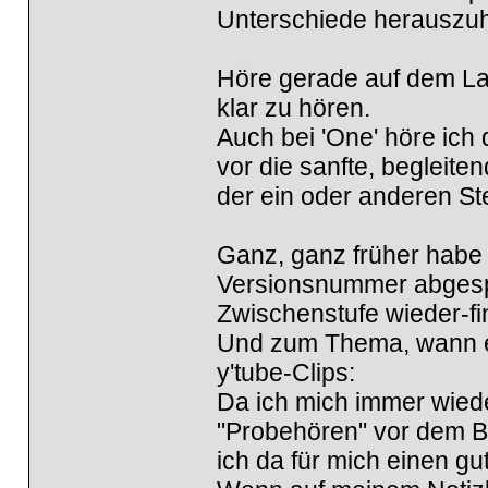
Unterschiede herauszu
Höre gerade auf dem Lapt
klar zu hören.
Auch bei 'One' höre ich
vor die sanfte, begleite
der ein oder anderen Ste
Ganz, ganz früher habe 
Versionsnummer abgespe
Zwischenstufe wieder-fi
Und zum Thema, wann ein
y'tube-Clips:
Da ich mich immer wiede
"Probehören" vor dem 
ich da für mich einen g