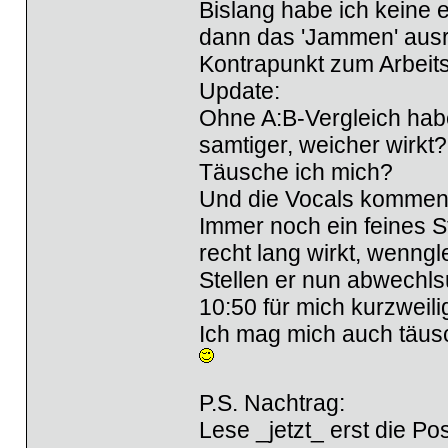
Bislang habe ich keine e
dann das 'Jammen' ausr
Kontrapunkt zum Arbeits
Update:
Ohne A:B-Vergleich habe
samtiger, weicher wirkt?
Täusche ich mich?
Und die Vocals kommen
Immer noch ein feines S
recht lang wirkt, wenngl
Stellen er nun abwechlsu
10:50 für mich kurzweili
Ich mag mich auch täus
P.S. Nachtrag:
Lese _jetzt_ erst die Po