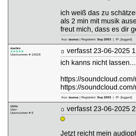
ich weiß das zu schätzen!
als 2 min mit musik aus
freut mich, dass es dir gef
Aus:
taunus
| Registriert:
Sep 2003
| IP:
[logged]
martex
verfasst
23-06-2025
Usernummer # 10626
ich kanns nicht lassen...
https://soundcloud.com
https://soundcloud.com
Aus:
taunus
| Registriert:
Sep 2003
| IP:
[logged]
chris
verfasst
23-06-2025
User
Usernummer # 6
Jetzt reicht mein audio