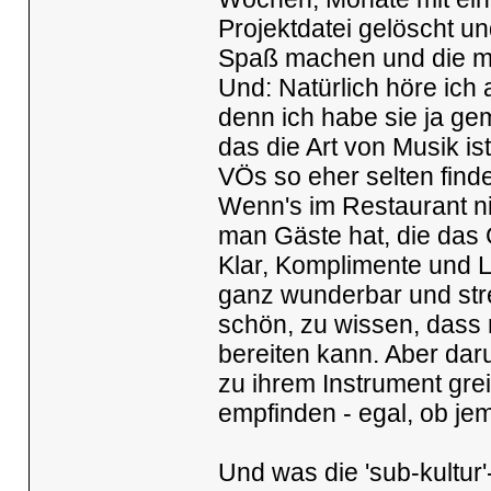
Projektdatei gelöscht un
Spaß machen und die mi
Und: Natürlich höre ich 
denn ich habe sie ja gem
das die Art von Musik is
VÖs so eher selten finde
Wenn's im Restaurant ni
man Gäste hat, die das G
Klar, Komplimente und L
ganz wunderbar und stre
schön, zu wissen, dass
bereiten kann. Aber daru
zu ihrem Instrument grei
empfinden - egal, ob jem
Und was die 'sub-kultur'-