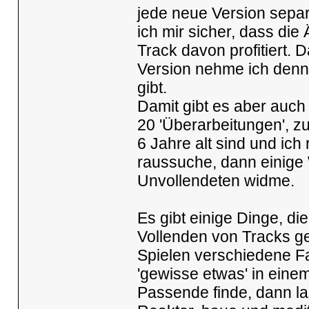
jede neue Version separa
ich mir sicher, dass die
Track davon profitiert.
Version nehme ich denn?
gibt.
Damit gibt es aber auch 
20 'Überarbeitungen', z
6 Jahre alt sind und ich
raussuche, dann einige
Unvollendeten widme.
Es gibt einige Dinge, di
Vollenden von Tracks geh
Spielen verschiedene Fa
'gewisse etwas' in einem
Passende finde, dann l