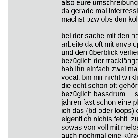
also eure umschreibung
da gerade mal interres
machst bzw obs den kol
bei der sache mit den he
arbeite da oft mit enve
und den überblick verli
bezüglich der tracklänge
hab ihn einfach zwei ma
vocal. bin mir nicht wirk
die echt schon oft gehört
bezüglich bassdrum.... s
jahren fast schon eine 
ich das (bd oder loops) 
eigentlich nichts fehlt. 
sowas von voll mit melos
auch nochmal eine kürz