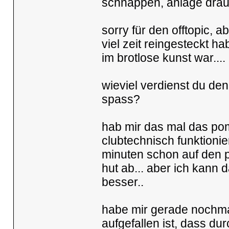
schnappen, anlage drauf
sorry für den offtopic, 
viel zeit reingesteckt h
im brotlose kunst war....
wieviel verdienst du den
spass?
hab mir das mal das pom
clubtechnisch funktionier
minuten schon auf den p
hut ab... aber ich kann d
besser..
habe mir gerade nochmal
aufgefallen ist, dass du