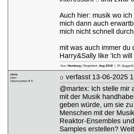
Auch hier: musik wo ic
mich dann auch erwartba
mich nicht schnell durc
mit was auch immer du 
Harry&Sally like 'Ich wil
Aus:
Hamburg
| Registriert:
Aug 2018
| IP:
[logged]
chris
verfasst
13-06-2025
User
Usernummer # 6
@martex: Ich stelle mir 
mit der Musik handhaben
geben würde, um sie zu 
Menschen mit der Musik
Reaktor-Ensembles und 
Samples erstellen? Wei