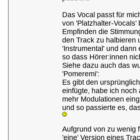
Das Vocal passt für mic
von 'Platzhalter-Vocals'
Empfinden die Stimmung
den Track zu halbieren 
'Instrumental' und dann 
so dass Hörer:innen nich
Siehe dazu auch das w
'Pomeremi':
Es gibt den ursprünglic
einfügte, habe ich noch
mehr Modulationen eing
und so passierte es, da
Aufgrund von zu wenig f
'eine' Version eines Trac