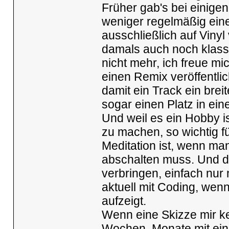
Früher gab's bei einige
weniger regelmäßig ein
ausschließlich auf Vinyl
damals auch noch klassis
nicht mehr, ich freue mi
einen Remix veröffentli
damit ein Track ein bre
sogar einen Platz in ein
Und weil es ein Hobby is
zu machen, so wichtig f
Meditation ist, wenn ma
abschalten muss. Und da
verbringen, einfach nu
aktuell mit Coding, wen
aufzeigt.
Wenn eine Skizze mir ke
Wochen, Monate mit eine