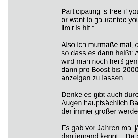
Participating is free if y
or want to gaurantee you
limit is hit."
Also ich mutmaße mal, d
so dass es dann heißt: 
wird man noch heiß gem
dann pro Boost bis 200
anzeigen zu lassen...
Denke es gibt auch durch
Augen hauptsächlich B
der immer größer werd
Es gab vor Jahren mal jä
den jemand kennt... Da