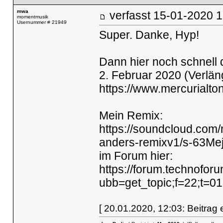
mwa
verfasst
15-01-2020
momentmusik
Usernummer # 21949
Super. Danke, Hyp!
Dann hier noch schnell 
2. Februar 2020 (Verlän
https://www.mercurialto
Mein Remix:
https://soundcloud.com/
anders-remixv1/s-63Me
im Forum hier:
https://forum.technoforu
ubb=get_topic;f=22;t=0
[ 20.01.2020, 12:03: Beitrag e