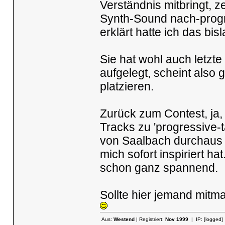
Verständnis mitbringt, z
Synth-Sound nach-progr
erklärt hatte ich das bi
Sie hat wohl auch letzt
aufgelegt, scheint also 
platzieren.
Zurück zum Contest, ja, 
Tracks zu 'progressive-
von Saalbach durchaus g
mich sofort inspiriert hat
schon ganz spannend.
Sollte hier jemand mitma
Aus:
Westend
| Registriert:
Nov 1999
| IP:
[logged]