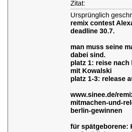
Zitat:
Ursprünglich gesch
remix contest
Alex
deadline 30.7.
man muss seine ma
dabei sind.
platz 1: reise nach
mit Kowalski
platz 1-3: release 
www.sinee.de/remix
mitmachen-und-rele
berlin-gewinnen
für spätgeborene: 