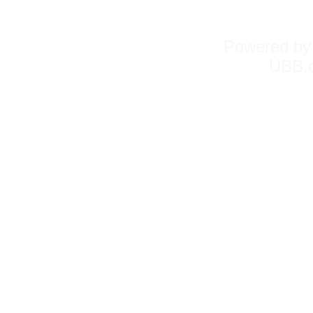
Powered b
UBB.c