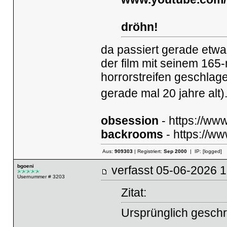
dröhn!
da passiert gerade etwa
der film mit seinem 165
horrorstreifen geschlag
gerade mal 20 jahre alt)
obsession
-
https://www
backrooms
-
https://ww
Aus:
909303
| Registriert:
Sep 2000
| IP:
[logged]
bgoeni
verfasst
05-06-2026
Usernummer # 3203
Zitat:
Ursprünglich geschr