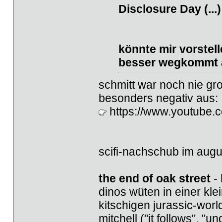
Disclo­sure Day (...)
könnte mir vorstel
besser wegkommt a
schmitt war noch nie groß
besonders negativ aus:
https://www.youtube
scifi-nachschub im augu
the end of oak street
-
dinos wüten in einer klei
kitschigen jurassic-worl
mitchell ("it follows", "