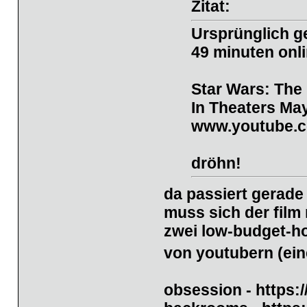
Zitat:
Ursprünglich g
49 minuten onli
Star Wars: The
In Theaters Ma
www.youtube.
dröhn!
da passiert gerade
muss sich der film
zwei low-budget-ho
von youtubern (ein
obsession
-
https: